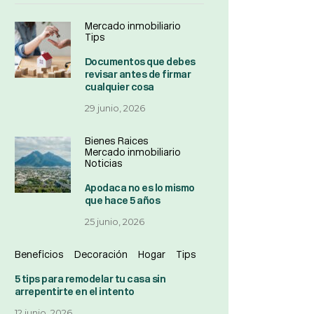
Mercado inmobiliario
Tips
Documentos que debes
revisar antes de firmar
cualquier cosa
29 junio, 2026
Bienes Raices
Mercado inmobiliario
Noticias
Apodaca no es lo mismo
que hace 5 años
25 junio, 2026
Beneficios
Decoración
Hogar
Tips
5 tips para remodelar tu casa sin
arrepentirte en el intento
12 junio, 2026