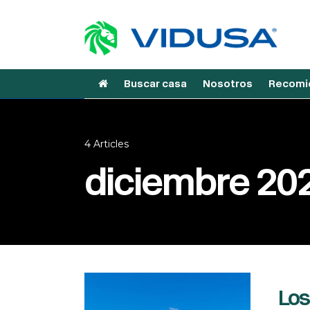
Buscar casa
Nosotros
Recomie
4 Articles
diciembre 20
Los