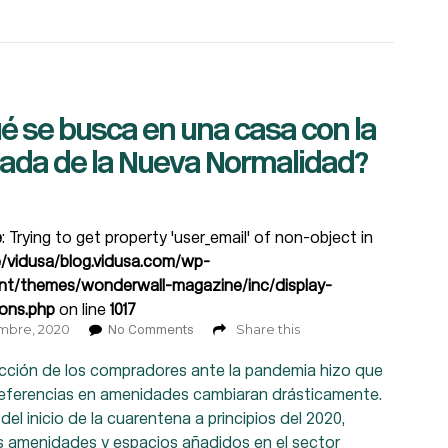
é se busca en una casa con la
gada de la Nueva Normalidad?
e
: Trying to get property 'user_email' of non-object in
/vidusa/blog.vidusa.com/wp-
nt/themes/wonderwall-magazine/inc/display-
ions.php
on line
1017
embre, 2020
Share this
No Comments
cción de los compradores ante la pandemia hizo que
referencias en amenidades cambiaran drásticamente.
del inicio de la cuarentena a principios del 2020,
s amenidades y espacios añadidos en el sector