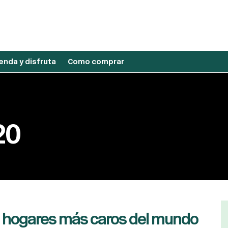
nda y disfruta
Como comprar
20
 hogares más caros del mundo