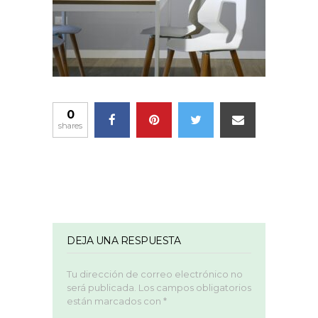
0
shares
DEJA UNA RESPUESTA
Tu dirección de correo electrónico no
será publicada.
Los campos obligatorios
están marcados con
*