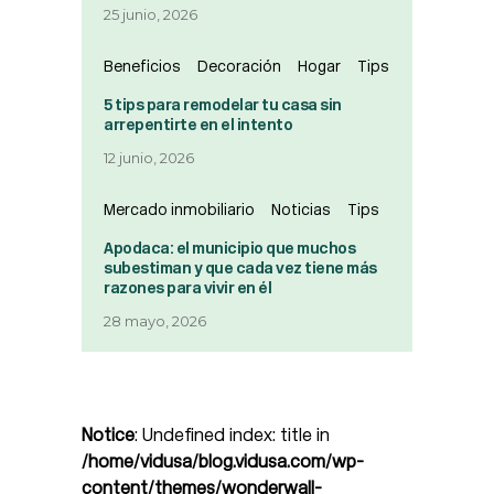
25 junio, 2026
Beneficios
Decoración
Hogar
Tips
5 tips para remodelar tu casa sin
arrepentirte en el intento
12 junio, 2026
Mercado inmobiliario
Noticias
Tips
Apodaca: el municipio que muchos
subestiman y que cada vez tiene más
razones para vivir en él
28 mayo, 2026
Notice
: Undefined index: title in
/home/vidusa/blog.vidusa.com/wp-
content/themes/wonderwall-