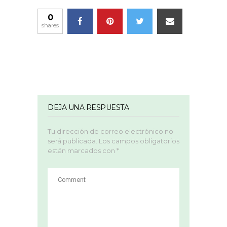
0
shares
DEJA UNA RESPUESTA
Tu dirección de correo electrónico no
será publicada.
Los campos obligatorios
están marcados con
*