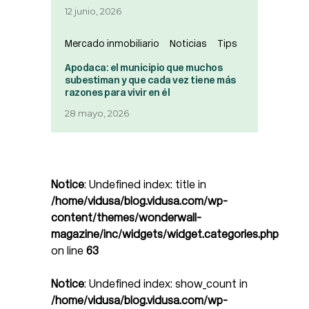
12 junio, 2026
Mercado inmobiliario
Noticias
Tips
Apodaca: el municipio que muchos
subestiman y que cada vez tiene más
razones para vivir en él
28 mayo, 2026
Notice
: Undefined index: title in
/home/vidusa/blog.vidusa.com/wp-
content/themes/wonderwall-
magazine/inc/widgets/widget.categories.php
on line
63
Notice
: Undefined index: show_count in
/home/vidusa/blog.vidusa.com/wp-