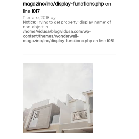
magazine/inc/display-functions.php
on
line
1017
11 enero, 2018
by
Notice
: Trying to get property 'display_name' of
non-object in
/home/vidusa/blog.vidusa.com/wp-
content/themes/wonderwall-
magazine/inc/display-functions.php
on line
1061