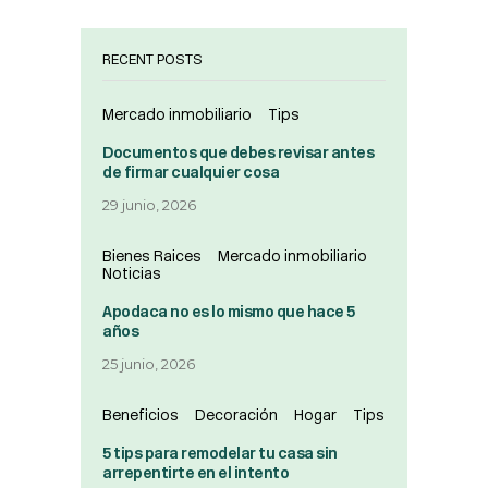
RECENT POSTS
Mercado inmobiliario
Tips
Documentos que debes revisar antes
de firmar cualquier cosa
29 junio, 2026
Bienes Raices
Mercado inmobiliario
Noticias
Apodaca no es lo mismo que hace 5
años
25 junio, 2026
Beneficios
Decoración
Hogar
Tips
5 tips para remodelar tu casa sin
arrepentirte en el intento