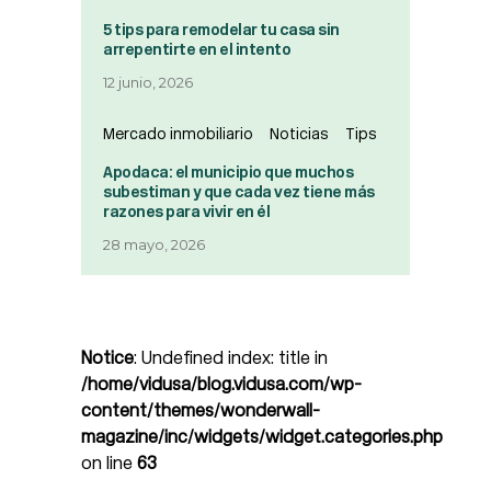
5 tips para remodelar tu casa sin
arrepentirte en el intento
12 junio, 2026
Mercado inmobiliario
Noticias
Tips
Apodaca: el municipio que muchos
subestiman y que cada vez tiene más
razones para vivir en él
28 mayo, 2026
Notice
: Undefined index: title in
/home/vidusa/blog.vidusa.com/wp-
content/themes/wonderwall-
magazine/inc/widgets/widget.categories.php
on line
63