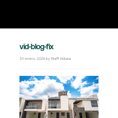
vid-blog-fix
30 enero, 2026
by
Staff Vidusa