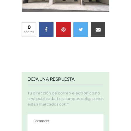
0
shares
DEJA UNA RESPUESTA
Tu dirección de correo electrónico no
será publicada.
Los campos obligatorios
están marcados con
*