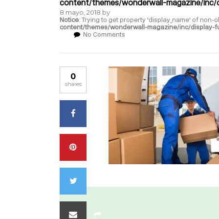
content/themes/wonderwall-magazine/inc/d
8 mayo, 2018
by
Notice
: Trying to get property 'display_name' of non-o
content/themes/wonderwall-magazine/inc/display-f
No Comments
0
shares