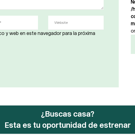
N
/
c
m
o
co y web en este navegador para la próxima
¿Buscas casa?
Esta es tu oportunidad de estrenar