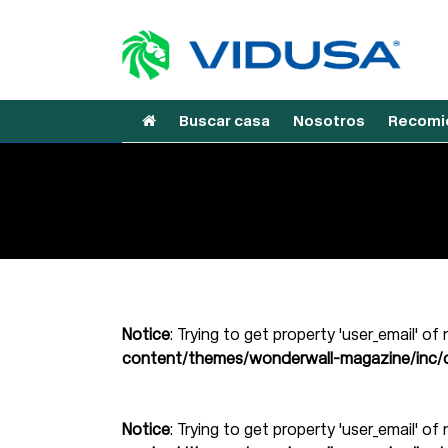
Buscar casa
Nosotros
Recomie
Notice
: Trying to get property 'user_email' of
content/themes/wonderwall-magazine/inc/d
Notice
: Trying to get property 'user_email' of