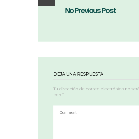
No Previous Post
DEJA UNA RESPUESTA
Tu dirección de correo electrónico no ser
con
*