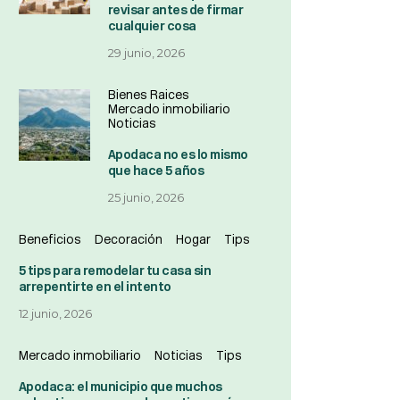
revisar antes de firmar
cualquier cosa
29 junio, 2026
Bienes Raices
Mercado inmobiliario
Noticias
Apodaca no es lo mismo
que hace 5 años
25 junio, 2026
Beneficios
Decoración
Hogar
Tips
5 tips para remodelar tu casa sin
arrepentirte en el intento
12 junio, 2026
Mercado inmobiliario
Noticias
Tips
Apodaca: el municipio que muchos