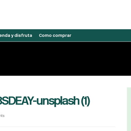
nda y disfruta
Como comprar
J8SDEAY-unsplash (1)
nts