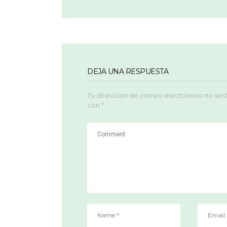
DEJA UNA RESPUESTA
Tu dirección de correo electrónico no ser
con
*