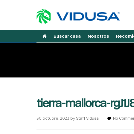
Buscar casa
Nosotros
Recomie
tierra-mallorca-rgJ1
30 octubre, 2023
by
Staff Vidusa
No Comme