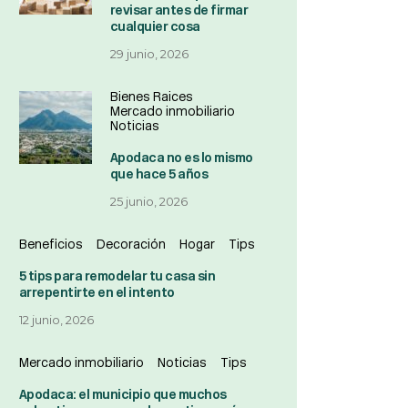
revisar antes de firmar
cualquier cosa
29 junio, 2026
Bienes Raices
Mercado inmobiliario
Noticias
Apodaca no es lo mismo
que hace 5 años
25 junio, 2026
Beneficios
Decoración
Hogar
Tips
5 tips para remodelar tu casa sin
arrepentirte en el intento
12 junio, 2026
Mercado inmobiliario
Noticias
Tips
Apodaca: el municipio que muchos