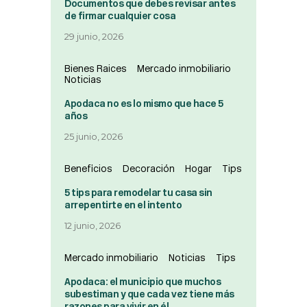
Documentos que debes revisar antes
de firmar cualquier cosa
29 junio, 2026
Bienes Raices
Mercado inmobiliario
Noticias
Apodaca no es lo mismo que hace 5
años
25 junio, 2026
Beneficios
Decoración
Hogar
Tips
5 tips para remodelar tu casa sin
arrepentirte en el intento
12 junio, 2026
Mercado inmobiliario
Noticias
Tips
Apodaca: el municipio que muchos
subestiman y que cada vez tiene más
razones para vivir en él