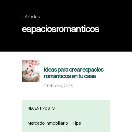
1 Articles
espaciosromanticos
Ideas para crear espacios
románticos en tu casa
3 febrero, 2025
RECENT POSTS
Mercado inmobiliario
Tips