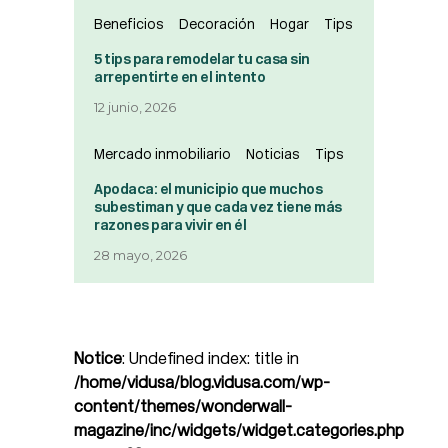
Beneficios
Decoración
Hogar
Tips
5 tips para remodelar tu casa sin
arrepentirte en el intento
12 junio, 2026
Mercado inmobiliario
Noticias
Tips
Apodaca: el municipio que muchos
subestiman y que cada vez tiene más
razones para vivir en él
28 mayo, 2026
Notice
: Undefined index: title in
/home/vidusa/blog.vidusa.com/wp-
content/themes/wonderwall-
magazine/inc/widgets/widget.categories.php