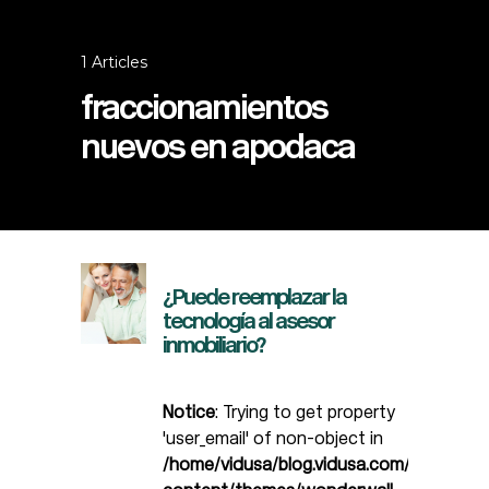
1 Articles
fraccionamientos
nuevos en apodaca
¿Puede reemplazar la
tecnología al asesor
inmobiliario?
Notice
: Trying to get property
'user_email' of non-object in
/home/vidusa/blog.vidusa.com/wp-