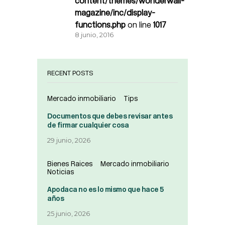
content/themes/wonderwall-
magazine/inc/display-
functions.php
on line
1017
8 junio, 2016
RECENT POSTS
Mercado inmobiliario
Tips
Documentos que debes revisar antes
de firmar cualquier cosa
29 junio, 2026
Bienes Raices
Mercado inmobiliario
Noticias
Apodaca no es lo mismo que hace 5
años
25 junio, 2026