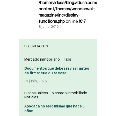
/home/vidusa/blog.vidusa.com/wp-
content/themes/wonderwall-
magazine/inc/display-
functions.php
on line
1017
8 junio, 2016
RECENT POSTS
Mercado inmobiliario
Tips
Documentos que debes revisar antes
de firmar cualquier cosa
29 junio, 2026
Bienes Raices
Mercado inmobiliario
Noticias
Apodaca no es lo mismo que hace 5
años