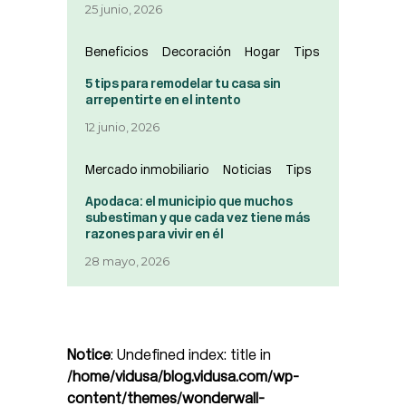
25 junio, 2026
Beneficios
Decoración
Hogar
Tips
5 tips para remodelar tu casa sin
arrepentirte en el intento
12 junio, 2026
Mercado inmobiliario
Noticias
Tips
Apodaca: el municipio que muchos
subestiman y que cada vez tiene más
razones para vivir en él
28 mayo, 2026
Notice
: Undefined index: title in
/home/vidusa/blog.vidusa.com/wp-
content/themes/wonderwall-