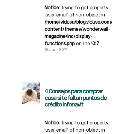
Notice
: Trying to get property
'user_email' of non-object in
/home/vidusa/blog.vidusa.com/wp-
content/themes/wonderwall-
magazine/inc/display-
functions.php
on line
1017
19 abril, 2017
4 Consejos para comprar
casa si te faltan puntos de
crédito Infonavit
Notice
: Trying to get property
'user_email' of non-object in