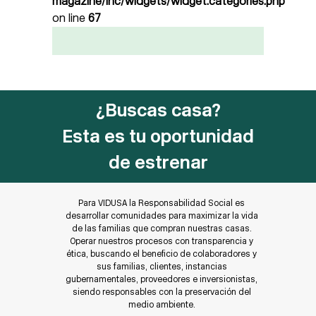
magazine/inc/widgets/widget.categories.php
on line
67
¿Buscas casa?
Esta es tu oportunidad
de estrenar
Para VIDUSA la Responsabilidad Social es
desarrollar comunidades para maximizar la vida
de las familias que compran nuestras casas.
Operar nuestros procesos con transparencia y
ética, buscando el beneficio de colaboradores y
sus familias, clientes, instancias
gubernamentales, proveedores e inversionistas,
siendo responsables con la preservación del
medio ambiente.