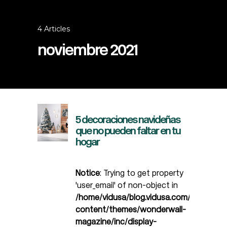
4 Articles
noviembre 2021
5 decoraciones navideñas
que no pueden faltar en tu
hogar
Notice
: Trying to get property
'user_email' of non-object in
/home/vidusa/blog.vidusa.com/wp-
content/themes/wonderwall-
magazine/inc/display-