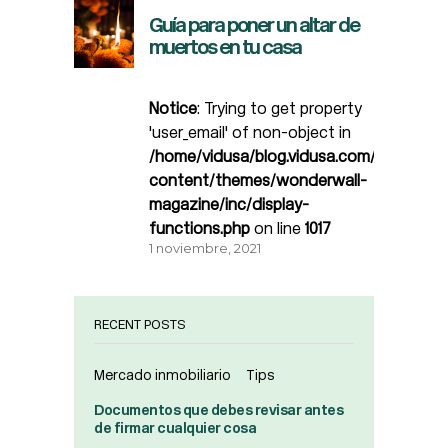
Guía para poner un altar de
muertos en tu casa
Notice
: Trying to get property
'user_email' of non-object in
/home/vidusa/blog.vidusa.com/wp-
content/themes/wonderwall-
magazine/inc/display-
functions.php
on line
1017
1 noviembre, 2021
RECENT POSTS
Mercado inmobiliario
Tips
Documentos que debes revisar antes
de firmar cualquier cosa