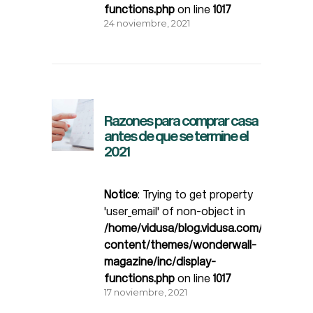
functions.php
on line
1017
24 noviembre, 2021
Razones para comprar casa
antes de que se termine el
2021
Notice
: Trying to get property
'user_email' of non-object in
/home/vidusa/blog.vidusa.com/wp-
content/themes/wonderwall-
magazine/inc/display-
functions.php
on line
1017
17 noviembre, 2021