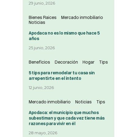
29 junio, 2026
Bienes Raices
Mercado inmobiliario
Noticias
Apodaca no es lo mismo que hace 5
años
25 junio, 2026
Beneficios
Decoración
Hogar
Tips
5 tips para remodelar tu casa sin
arrepentirte en el intento
12 junio, 2026
Mercado inmobiliario
Noticias
Tips
Apodaca: el municipio que muchos
subestiman y que cada vez tiene más
razones para vivir en él
28 mayo, 2026