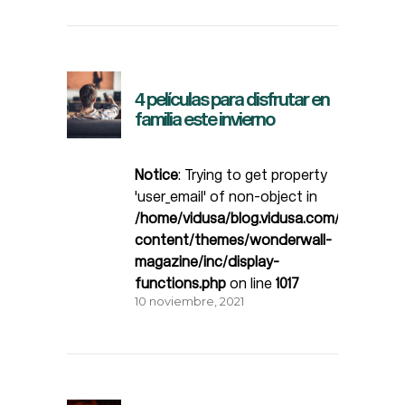
4 películas para disfrutar en
familia este invierno
Notice
: Trying to get property
'user_email' of non-object in
/home/vidusa/blog.vidusa.com/wp-
content/themes/wonderwall-
magazine/inc/display-
functions.php
on line
1017
10 noviembre, 2021