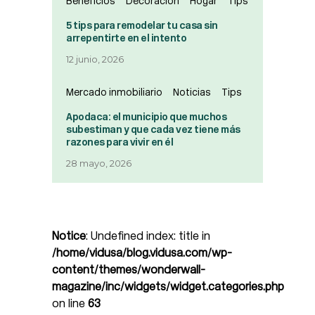
Beneficios
Decoración
Hogar
Tips
5 tips para remodelar tu casa sin
arrepentirte en el intento
12 junio, 2026
Mercado inmobiliario
Noticias
Tips
Apodaca: el municipio que muchos
subestiman y que cada vez tiene más
razones para vivir en él
28 mayo, 2026
Notice
: Undefined index: title in
/home/vidusa/blog.vidusa.com/wp-
content/themes/wonderwall-
magazine/inc/widgets/widget.categories.php
on line
63