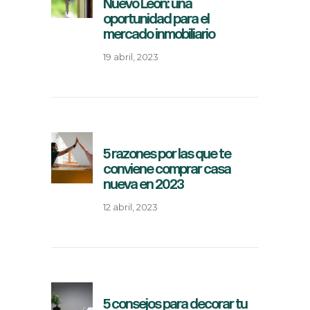
Nuevo León: una
oportunidad para el
mercado inmobiliario
19 abril, 2023
5 razones por las que te
conviene comprar casa
nueva en 2023
12 abril, 2023
5 consejos para decorar tu