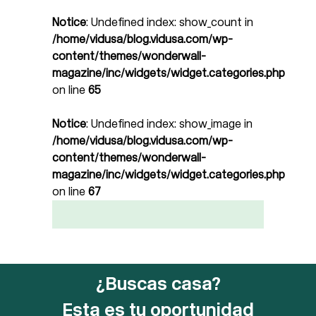
Notice
: Undefined index: show_count in
/home/vidusa/blog.vidusa.com/wp-
content/themes/wonderwall-
magazine/inc/widgets/widget.categories.php
on line
65
Notice
: Undefined index: show_image in
/home/vidusa/blog.vidusa.com/wp-
content/themes/wonderwall-
magazine/inc/widgets/widget.categories.php
on line
67
¿Buscas casa?
Esta es tu oportunidad