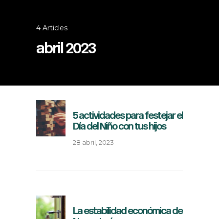
4 Articles
abril 2023
5 actividades para festejar el
Día del Niño con tus hijos
28 abril, 2023
La estabilidad económica de