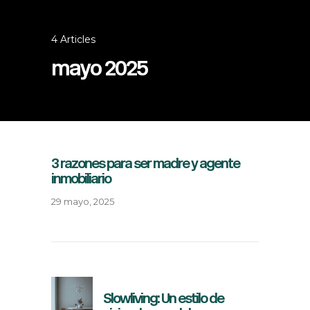
4 Articles
mayo 2025
3 razones para ser madre y agente
inmobiliario
29 mayo, 2025
Slowliving: Un estilo de