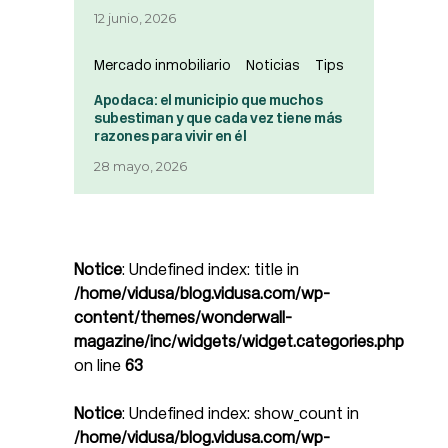
12 junio, 2026
Mercado inmobiliario
Noticias
Tips
Apodaca: el municipio que muchos
subestiman y que cada vez tiene más
razones para vivir en él
28 mayo, 2026
Notice
: Undefined index: title in
/home/vidusa/blog.vidusa.com/wp-
content/themes/wonderwall-
magazine/inc/widgets/widget.categories.php
on line
63
Notice
: Undefined index: show_count in
/home/vidusa/blog.vidusa.com/wp-