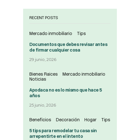
RECENT POSTS
Mercado inmobiliario
Tips
Documentos que debes revisar antes
de firmar cualquier cosa
29 junio, 2026
Bienes Raices
Mercado inmobiliario
Noticias
Apodaca no es lo mismo que hace 5
años
25 junio, 2026
Beneficios
Decoración
Hogar
Tips
5 tips para remodelar tu casa sin
arrepentirte en el intento