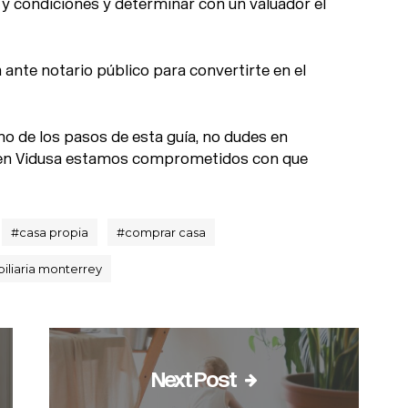
y condiciones y determinar con un valuador el
a ante notario público para convertirte en el
no de los pasos de esta guía, no dudes en
 en Vidusa estamos comprometidos con que
#
casa propia
#
comprar casa
iliaria monterrey
Next Post