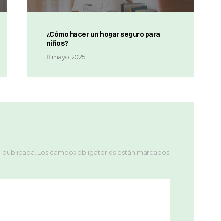
¿Cómo hacer un hogar seguro para
niños?
8 mayo, 2025
á publicada.
Los campos obligatorios están marcados