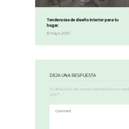
Tendencias de diseño interior para tu
hogar.
8 mayo, 2025
DEJA UNA RESPUESTA
Tu dirección de correo electrónico no ser
con
*