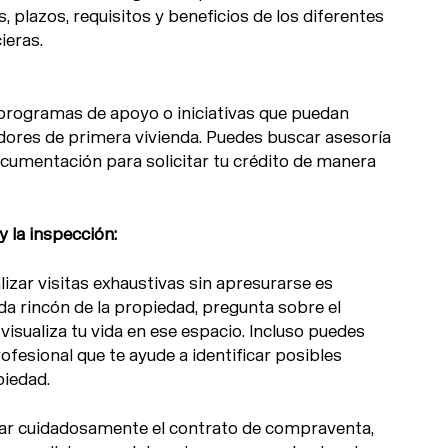
, plazos, requisitos y beneficios de los diferentes
ieras.
rogramas de apoyo o iniciativas que puedan
dores de primera vivienda. Puedes buscar asesoría
ocumentación para solicitar tu crédito de manera
 y la inspección:
izar visitas exhaustivas sin apresurarse es
a rincón de la propiedad, pregunta sobre el
 visualiza tu vida en ese espacio. Incluso puedes
fesional que te ayude a identificar posibles
piedad.
isar cuidadosamente el contrato de compraventa,