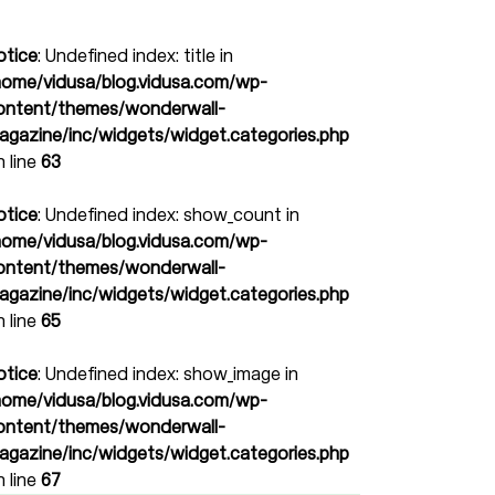
otice
: Undefined index: title in
home/vidusa/blog.vidusa.com/wp-
ontent/themes/wonderwall-
agazine/inc/widgets/widget.categories.php
n line
63
otice
: Undefined index: show_count in
home/vidusa/blog.vidusa.com/wp-
ontent/themes/wonderwall-
agazine/inc/widgets/widget.categories.php
n line
65
otice
: Undefined index: show_image in
home/vidusa/blog.vidusa.com/wp-
ontent/themes/wonderwall-
agazine/inc/widgets/widget.categories.php
n line
67