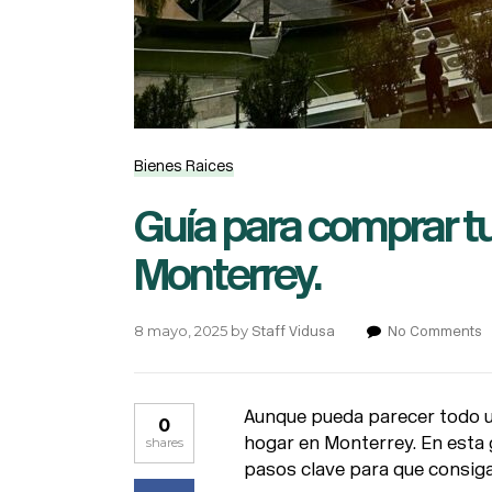
Bienes Raices
Guía para comprar t
Monterrey.
8 mayo, 2025
by
Staff Vidusa
No Comments
Aunque pueda parecer todo un
0
hogar en Monterrey. En esta g
shares
pasos clave para que consiga