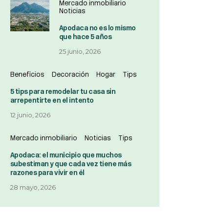
Mercado inmobiliario
Noticias
Apodaca no es lo mismo
que hace 5 años
25 junio, 2026
Beneficios
Decoración
Hogar
Tips
5 tips para remodelar tu casa sin
arrepentirte en el intento
12 junio, 2026
Mercado inmobiliario
Noticias
Tips
Apodaca: el municipio que muchos
subestiman y que cada vez tiene más
razones para vivir en él
28 mayo, 2026