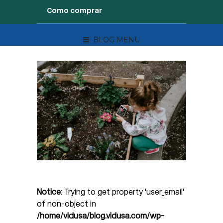
Como comprar
BLOG MENU
Notice
: Trying to get property 'user_email'
of non-object in
/home/vidusa/blog.vidusa.com/wp-