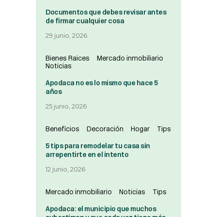
Documentos que debes revisar antes
de firmar cualquier cosa
29 junio, 2026
Bienes Raices
Mercado inmobiliario
Noticias
Apodaca no es lo mismo que hace 5
años
25 junio, 2026
Beneficios
Decoración
Hogar
Tips
5 tips para remodelar tu casa sin
arrepentirte en el intento
12 junio, 2026
Mercado inmobiliario
Noticias
Tips
Apodaca: el municipio que muchos