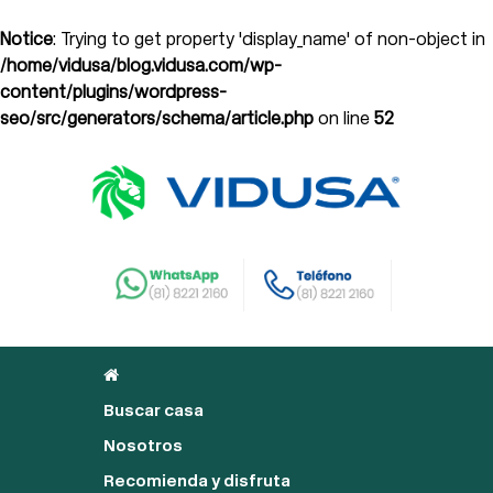
Notice
: Trying to get property 'display_name' of non-object in
/home/vidusa/blog.vidusa.com/wp-
content/plugins/wordpress-
seo/src/generators/schema/article.php
on line
52
Buscar casa
Nosotros
Recomienda y disfruta