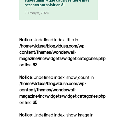
subestiman y que cada vez tiene más
razones para vivir en él
28 mayo, 2026
Notice
: Undefined index: title in
/home/vidusa/blog.vidusa.com/wp-
content/themes/wonderwall-
magazine/inc/widgets/widget.categories.php
on line
63
Notice
: Undefined index: show_count in
/home/vidusa/blog.vidusa.com/wp-
content/themes/wonderwall-
magazine/inc/widgets/widget.categories.php
on line
65
Notice
: Undefined index: show_image in