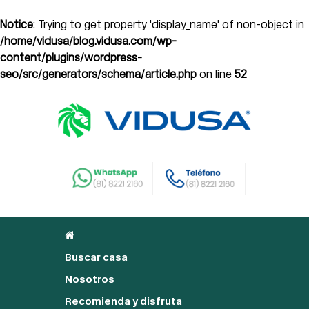
Notice
: Trying to get property 'display_name' of non-object in
/home/vidusa/blog.vidusa.com/wp-
content/plugins/wordpress-
seo/src/generators/schema/article.php
on line
52
Buscar casa
Nosotros
Recomienda y disfruta