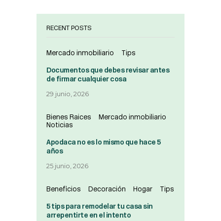
RECENT POSTS
Mercado inmobiliario
Tips
Documentos que debes revisar antes
de firmar cualquier cosa
29 junio, 2026
Bienes Raices
Mercado inmobiliario
Noticias
Apodaca no es lo mismo que hace 5
años
25 junio, 2026
Beneficios
Decoración
Hogar
Tips
5 tips para remodelar tu casa sin
arrepentirte en el intento