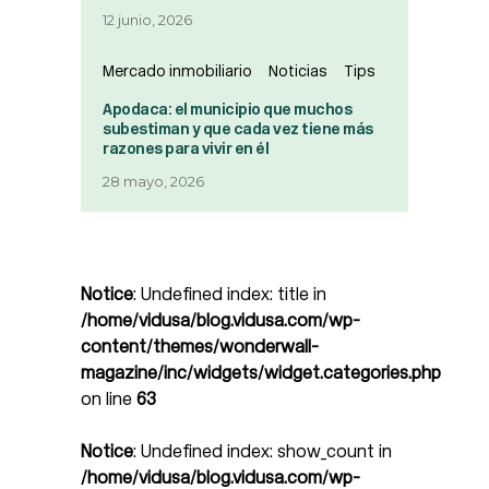
12 junio, 2026
Mercado inmobiliario
Noticias
Tips
Apodaca: el municipio que muchos
subestiman y que cada vez tiene más
razones para vivir en él
28 mayo, 2026
Notice
: Undefined index: title in
/home/vidusa/blog.vidusa.com/wp-
content/themes/wonderwall-
magazine/inc/widgets/widget.categories.php
on line
63
Notice
: Undefined index: show_count in
/home/vidusa/blog.vidusa.com/wp-