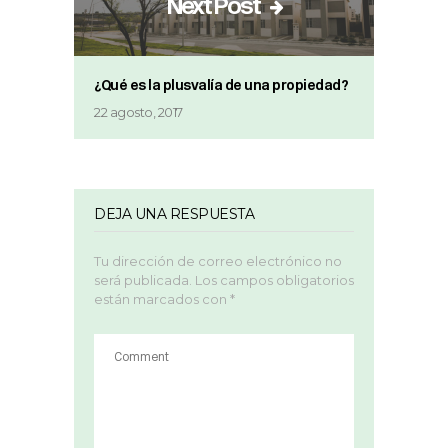
Next Post
¿Qué es la plusvalía de una propiedad?
22 agosto, 2017
DEJA UNA RESPUESTA
Tu dirección de correo electrónico no
será publicada.
Los campos obligatorios
están marcados con
*