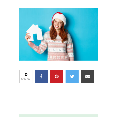
0
shares