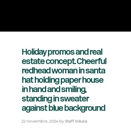
Holiday promos and real
estate concept. Cheerful
redhead woman in santa
hat holding paper house
in hand and smiling,
standing in sweater
against blue background
22 noviembre, 2024
by
Staff Vidusa