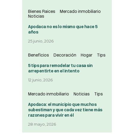
Bienes Raices
Mercado inmobiliario
Noticias
Apodaca no es lo mismo que hace 5
años
25 junio, 2026
Beneficios
Decoración
Hogar
Tips
5 tips para remodelar tu casa sin
arrepentirte en el intento
12 junio, 2026
Mercado inmobiliario
Noticias
Tips
Apodaca: el municipio que muchos
subestiman y que cada vez tiene más
razones para vivir en él
28 mayo, 2026