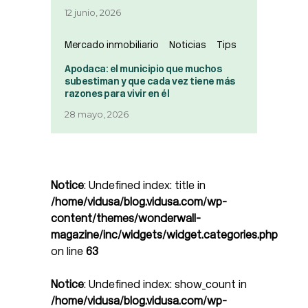
12 junio, 2026
Mercado inmobiliario
Noticias
Tips
Apodaca: el municipio que muchos
subestiman y que cada vez tiene más
razones para vivir en él
28 mayo, 2026
Notice
: Undefined index: title in
/home/vidusa/blog.vidusa.com/wp-
content/themes/wonderwall-
magazine/inc/widgets/widget.categories.php
on line
63
Notice
: Undefined index: show_count in
/home/vidusa/blog.vidusa.com/wp-