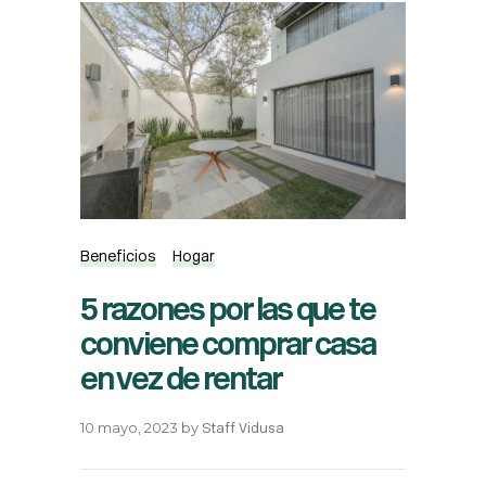
Beneficios
Hogar
5 razones por las que te
conviene comprar casa
en vez de rentar
10 mayo, 2023
by
Staff Vidusa