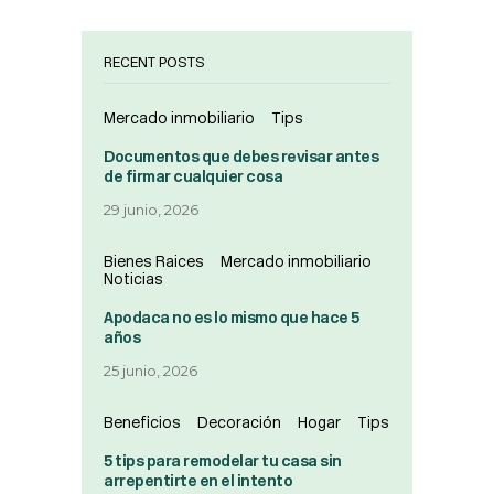
RECENT POSTS
Mercado inmobiliario
Tips
Documentos que debes revisar antes
de firmar cualquier cosa
29 junio, 2026
Bienes Raices
Mercado inmobiliario
Noticias
Apodaca no es lo mismo que hace 5
años
25 junio, 2026
Beneficios
Decoración
Hogar
Tips
5 tips para remodelar tu casa sin
arrepentirte en el intento