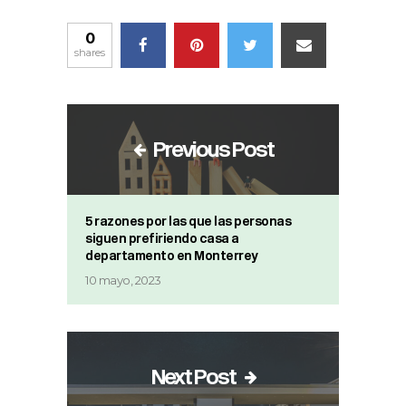
0
shares
Previous Post
5 razones por las que las personas
siguen prefiriendo casa a
departamento en Monterrey
10 mayo, 2023
Next Post