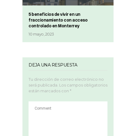
5 beneficios de vivir en un
fraccionamiento con acceso
controlado en Monterrey
10 mayo, 2023
DEJA UNA RESPUESTA
Tu dirección de correo electrónico no
será publicada.
Los campos obligatorios
están marcados con
*