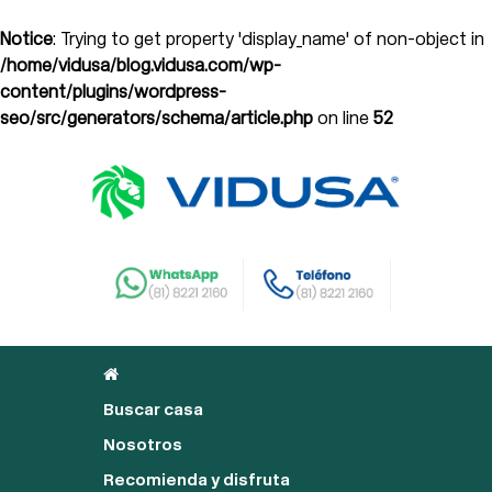
Notice
: Trying to get property 'display_name' of non-object in
/home/vidusa/blog.vidusa.com/wp-
content/plugins/wordpress-
seo/src/generators/schema/article.php
on line
52
Buscar casa
Nosotros
Recomienda y disfruta