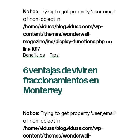
Notice
: Trying to get property 'user_email'
of non-object in
/home/vidusa/blog.vidusa.com/wp-
content/themes/wonderwall-
magazine/inc/display-functions.php
on
line
1017
Beneficios
Tips
6 ventajas de vivir en
fraccionamientos en
Monterrey
Notice
: Trying to get property 'user_email'
of non-object in
/home/vidusa/blog.vidusa.com/wp-
content/themes/wonderwall-