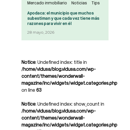
Mercado inmobiliario
Noticias
Tips
Apodaca: el municipio que muchos
subestiman y que cada vez tiene más
razones para vivir en él
28 mayo, 2026
Notice
: Undefined index: title in
/home/vidusa/blog.vidusa.com/wp-
content/themes/wonderwall-
magazine/inc/widgets/widget.categories.php
on line
63
Notice
: Undefined index: show_count in
/home/vidusa/blog.vidusa.com/wp-
content/themes/wonderwall-
magazine/inc/widgets/widget.categories.php