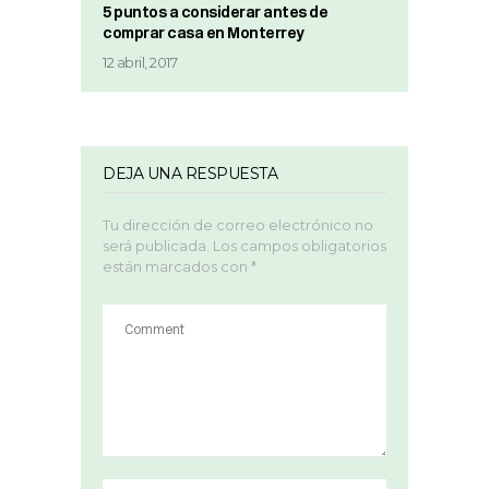
5 puntos a considerar antes de
comprar casa en Monterrey
12 abril, 2017
DEJA UNA RESPUESTA
Tu dirección de correo electrónico no
será publicada.
Los campos obligatorios
están marcados con
*