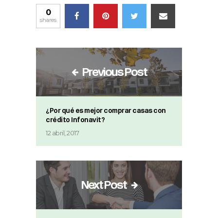
0
shares
Previous Post
¿Por qué es mejor comprar casas con
crédito Infonavit?
12 abril, 2017
Next Post