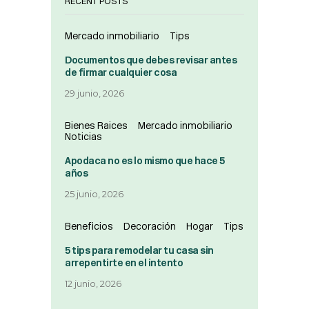
RECENT POSTS
Mercado inmobiliario
Tips
Documentos que debes revisar antes
de firmar cualquier cosa
29 junio, 2026
Bienes Raices
Mercado inmobiliario
Noticias
Apodaca no es lo mismo que hace 5
años
25 junio, 2026
Beneficios
Decoración
Hogar
Tips
5 tips para remodelar tu casa sin
arrepentirte en el intento
12 junio, 2026