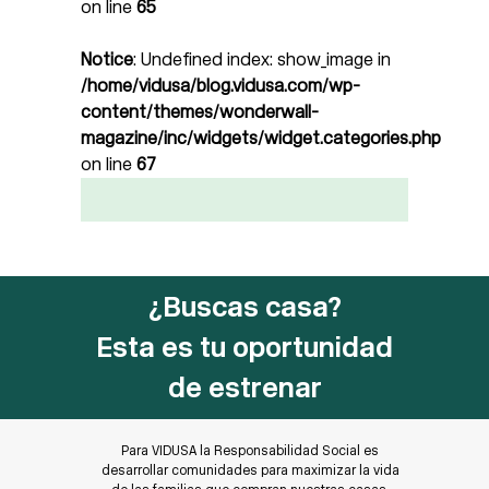
on line
65
Notice
: Undefined index: show_image in
/home/vidusa/blog.vidusa.com/wp-
content/themes/wonderwall-
magazine/inc/widgets/widget.categories.php
on line
67
¿Buscas casa?
Esta es tu oportunidad
de estrenar
Para VIDUSA la Responsabilidad Social es
desarrollar comunidades para maximizar la vida