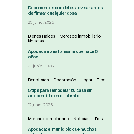
Documentos que debes revisar antes
de firmar cualquier cosa
29 junio, 2026
Bienes Raices
Mercado inmobiliario
Noticias
Apodaca no es lo mismo que hace 5
años
25 junio, 2026
Beneficios
Decoración
Hogar
Tips
5 tips para remodelar tu casa sin
arrepentirte en el intento
12 junio, 2026
Mercado inmobiliario
Noticias
Tips
Apodaca: el municipio que muchos