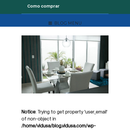
Como comprar
BLOG MENU
Notice
: Trying to get property 'user_email'
of non-object in
/home/vidusa/blog.vidusa.com/wp-