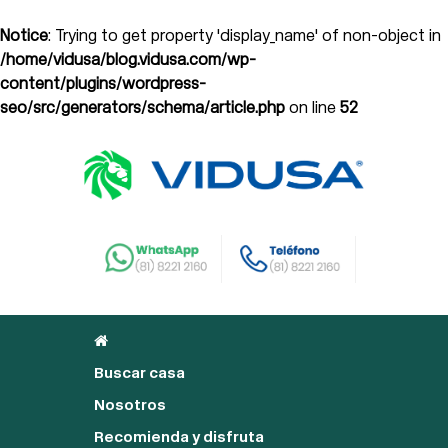
Notice
: Trying to get property 'display_name' of non-object in
/home/vidusa/blog.vidusa.com/wp-
content/plugins/wordpress-
seo/src/generators/schema/article.php
on line
52
Buscar casa
Nosotros
Recomienda y disfruta