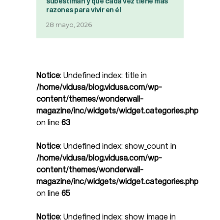
subestiman y que cada vez tiene más
razones para vivir en él
28 mayo, 2026
Notice
: Undefined index: title in
/home/vidusa/blog.vidusa.com/wp-
content/themes/wonderwall-
magazine/inc/widgets/widget.categories.php
on line
63
Notice
: Undefined index: show_count in
/home/vidusa/blog.vidusa.com/wp-
content/themes/wonderwall-
magazine/inc/widgets/widget.categories.php
on line
65
Notice
: Undefined index: show_image in