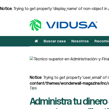
Notice
: Trying to get property 'display_name' of non-object in
Buscar casa
Nosotros
Recomie
Notice
: Trying to get property 'user_email' of
content/themes/wonderwall-magazine/inc/d
Tips
Administra tu dinero