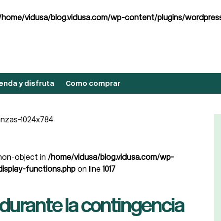
/home/vidusa/blog.vidusa.com/wp-content/plugins/wordpress
nda y disfruta
Como comprar
 non-object in
/home/vidusa/blog.vidusa.com/wp-
isplay-functions.php
on line
1017
 durante la contingencia