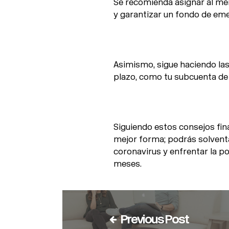
Se recomienda asignar al men
y garantizar un fondo de eme
Asimismo, sigue haciendo las
plazo, como tu subcuenta de 
Siguiendo estos consejos fin
mejor forma; podrás solvent
coronavirus y enfrentar la p
meses.
Previous Post