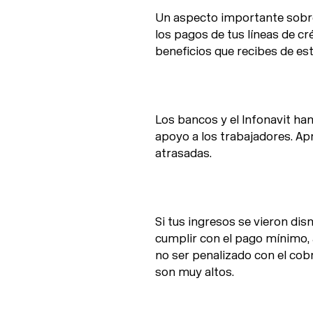
Un aspecto importante sobre
los pagos de tus líneas de cr
beneficios que recibes de es
Los bancos y el Infonavit h
apoyo a los trabajadores. A
atrasadas.
Si tus ingresos se vieron dis
cumplir con el pago mínimo, a
no ser penalizado con el cob
son muy altos.