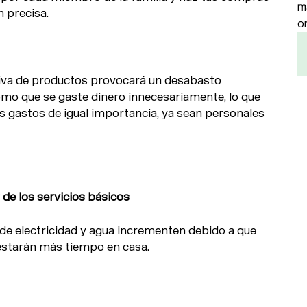
m
 precisa.
o
iva de productos provocará un desabasto
omo que se gaste dinero innecesariamente, lo que
os gastos de igual importancia, ya sean personales
 de los servicios básicos
de electricidad y agua incrementen debido a que
 estarán más tiempo en casa.