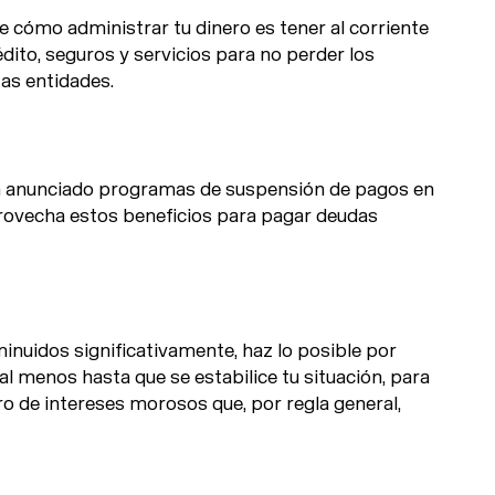
 cómo administrar tu dinero es tener al corriente
édito, seguros y servicios para no perder los
tas entidades.
an anunciado programas de suspensión de pagos en
provecha estos beneficios para pagar deudas
minuidos significativamente, haz lo posible por
l menos hasta que se estabilice tu situación, para
ro de intereses morosos que, por regla general,