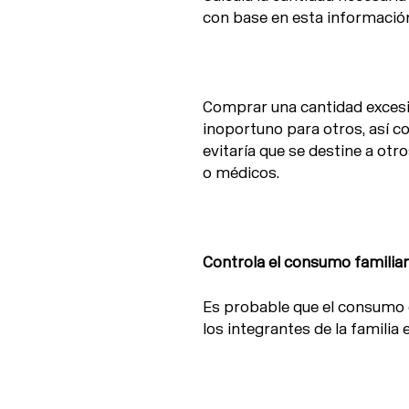
con base en esta información
Comprar una cantidad exces
inoportuno para otros, así c
evitaría que se destine a otr
o médicos.
Controla el consumo familiar
Es probable que el consumo 
los integrantes de la familia