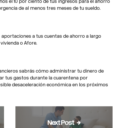
os el 10 por ciento de tus ingresos para el ahorro
rgencia de al menos tres meses de tu sueldo.
 aportaciones a tus cuentas de ahorro a largo
vivienda o Afore.
ancieros sabrás cómo administrar tu dinero de
ar tus gastos durante la cuarentena por
osible desaceleración económica en los próximos
Next Post