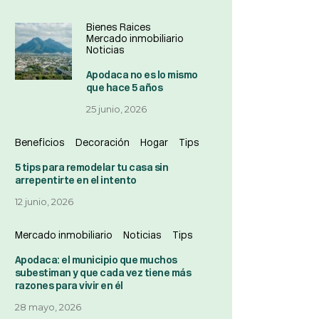
Bienes Raices
Mercado inmobiliario
Noticias
Apodaca no es lo mismo
que hace 5 años
25 junio, 2026
Beneficios
Decoración
Hogar
Tips
5 tips para remodelar tu casa sin
arrepentirte en el intento
12 junio, 2026
Mercado inmobiliario
Noticias
Tips
Apodaca: el municipio que muchos
subestiman y que cada vez tiene más
razones para vivir en él
28 mayo, 2026