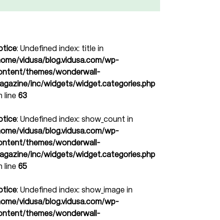
otice
: Undefined index: title in
home/vidusa/blog.vidusa.com/wp-
ontent/themes/wonderwall-
agazine/inc/widgets/widget.categories.php
n line
63
otice
: Undefined index: show_count in
home/vidusa/blog.vidusa.com/wp-
ontent/themes/wonderwall-
agazine/inc/widgets/widget.categories.php
n line
65
otice
: Undefined index: show_image in
home/vidusa/blog.vidusa.com/wp-
ontent/themes/wonderwall-