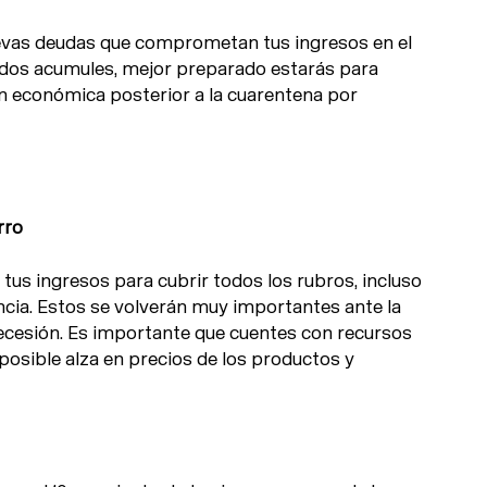
evas deudas que comprometan tus ingresos en el
dos acumules, mejor preparado estarás para
ón económica posterior a la cuarentena por
rro
 tus ingresos para cubrir todos los rubros, incluso
cia. Estos se volverán muy importantes ante la
ecesión. Es importante que cuentes con recursos
 posible alza en precios de los productos y