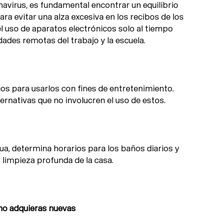
avirus, es fundamental encontrar un equilibrio
ara evitar una alza excesiva en los recibos de los
el uso de aparatos electrónicos solo al tiempo
dades remotas del trabajo y la escuela.
os para usarlos con fines de entretenimiento.
ternativas que no involucren el uso de estos.
ua, determina horarios para los baños diarios y
r limpieza profunda de la casa.
no adquieras nuevas