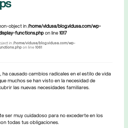
ips
 non-object in
/home/vidusa/blog.vidusa.com/wp-
isplay-functions.php
on line
1017
bject in
/home/vidusa/blog.vidusa.com/wp-
unctions.php
on line
1061
, ha causado cambios radicales en el estilo de vida
que muchos se han visto en la necesidad de
cubrir las nuevas necesidades familiares.
te ser muy cuidadoso para no excederte en los
on todas tus obligaciones.