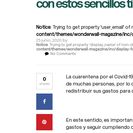
con estos sencillos t
Notice
: Trying to get property 'user_email' of
content/themes/wonderwall-magazine/inc/d
25 junio, 2020
by
Notice
: Trying to get property 'display_name' of non-o
content/themes/wonderwall-magazine/inc/display-f
No Comments
La cuarentena por el Covid-19
0
de muchas personas, por lo 
shares
redistribuir sus gastos para 
En este sentido, es importan
gastos y seguir cumpliendo c