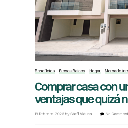
Beneficios
Bienes Raices
Hogar
Mercado inm
Comprar casa con un
ventajas que quizá 
19 febrero, 2026
by
Staff Vidusa
No Commen