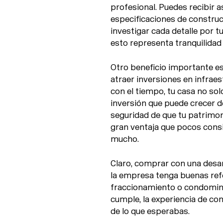
profesional. Puedes recibir a
especificaciones de construc
investigar cada detalle por 
esto representa tranquilidad
Otro beneficio importante es
atraer inversiones en infraest
con el tiempo, tu casa no sol
inversión que puede crecer de
seguridad de que tu patrimon
gran ventaja que pocos consi
mucho.
Claro, comprar con una desar
la empresa tenga buenas refer
fraccionamiento o condomini
cumple, la experiencia de co
de lo que esperabas.