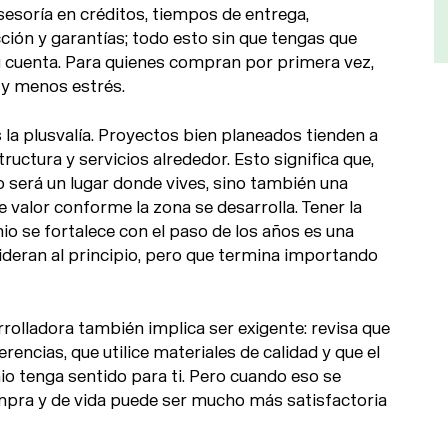
sesoría en créditos, tiempos de entrega,
ción y garantías; todo esto sin que tengas que
tu cuenta. Para quienes compran por primera vez,
 y menos estrés.
 la plusvalía. Proyectos bien planeados tienden a
ructura y servicios alrededor. Esto significa que,
o será un lugar donde vives, sino también una
 valor conforme la zona se desarrolla. Tener la
io se fortalece con el paso de los años es una
deran al principio, pero que termina importando
rolladora también implica ser exigente: revisa que
encias, que utilice materiales de calidad y que el
o tenga sentido para ti. Pero cuando eso se
mpra y de vida puede ser mucho más satisfactoria