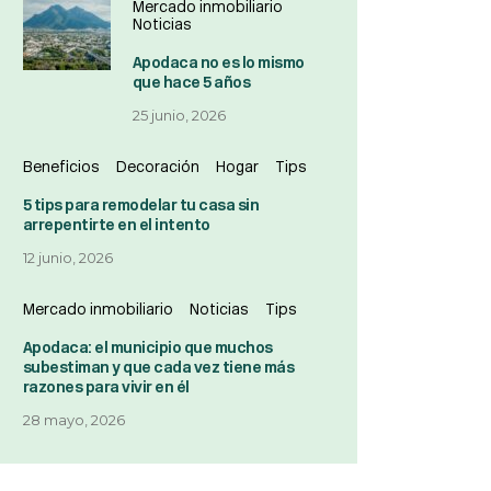
Mercado inmobiliario
Noticias
Apodaca no es lo mismo
que hace 5 años
25 junio, 2026
Beneficios
Decoración
Hogar
Tips
5 tips para remodelar tu casa sin
arrepentirte en el intento
12 junio, 2026
Mercado inmobiliario
Noticias
Tips
Apodaca: el municipio que muchos
subestiman y que cada vez tiene más
razones para vivir en él
28 mayo, 2026