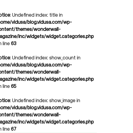
otice
: Undefined index: title in
home/vidusa/blog.vidusa.com/wp-
ontent/themes/wonderwall-
agazine/inc/widgets/widget.categories.php
n line
63
otice
: Undefined index: show_count in
home/vidusa/blog.vidusa.com/wp-
ontent/themes/wonderwall-
agazine/inc/widgets/widget.categories.php
n line
65
otice
: Undefined index: show_image in
home/vidusa/blog.vidusa.com/wp-
ontent/themes/wonderwall-
agazine/inc/widgets/widget.categories.php
n line
67