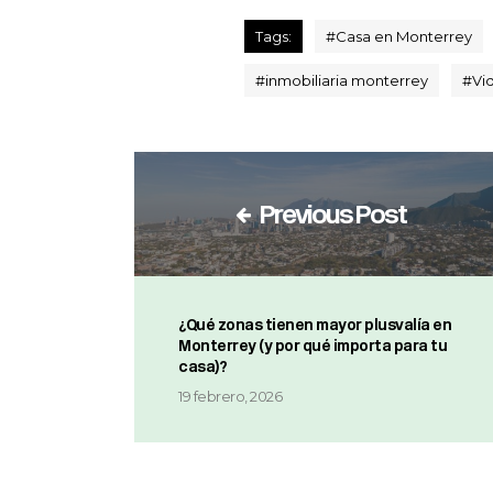
Tags:
#
Casa en Monterrey
#
inmobiliaria monterrey
#
Vi
Previous Post
¿Qué zonas tienen mayor plusvalía en
Monterrey (y por qué importa para tu
casa)?
19 febrero, 2026