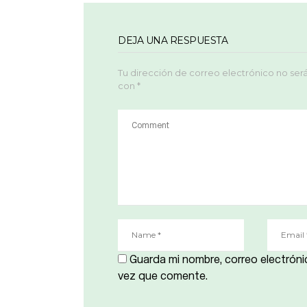
DEJA UNA RESPUESTA
Tu dirección de correo electrónico no ser
con
*
Guarda mi nombre, correo electróni
vez que comente.