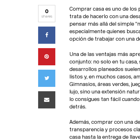
Comprar casa es uno de los 
0
trata de hacerlo con una desa
shares
pensar más allá del simple 
especialmente quienes buscan 
opción de trabajar con una d
Una de las ventajas más apre
conjunto: no solo en tu casa,
desarrollos planeados suelen 
listos y, en muchos casos, a
Gimnasios, áreas verdes, jue
lujo, sino una extensión natur
lo consigues tan fácil cuand
detrás.
Además, comprar con una des
transparencia y procesos cl
casa hasta la entrega de ll