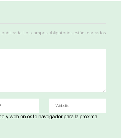
á publicada.
Los campos obligatorios están marcados
co y web en este navegador para la próxima