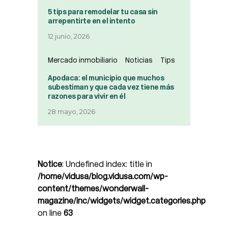
5 tips para remodelar tu casa sin
arrepentirte en el intento
12 junio, 2026
Mercado inmobiliario
Noticias
Tips
Apodaca: el municipio que muchos
subestiman y que cada vez tiene más
razones para vivir en él
28 mayo, 2026
Notice
: Undefined index: title in
/home/vidusa/blog.vidusa.com/wp-
content/themes/wonderwall-
magazine/inc/widgets/widget.categories.php
on line
63