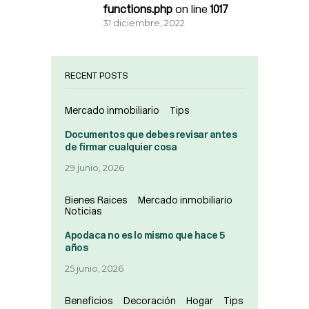
functions.php
on line
1017
31 diciembre, 2022
RECENT POSTS
Mercado inmobiliario
Tips
Documentos que debes revisar antes
de firmar cualquier cosa
29 junio, 2026
Bienes Raices
Mercado inmobiliario
Noticias
Apodaca no es lo mismo que hace 5
años
25 junio, 2026
Beneficios
Decoración
Hogar
Tips