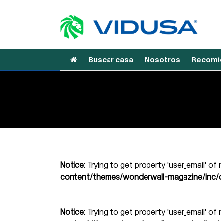
Buscar casa
Nosotros
Recomie
Notice
: Trying to get property 'user_email' of
content/themes/wonderwall-magazine/inc/d
Notice
: Trying to get property 'user_email' of