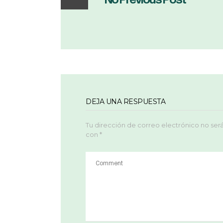
DEJA UNA RESPUESTA
Tu dirección de correo electrónico no ser
con
*