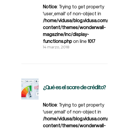
Notice
: Trying to get property
'user_email' of non-object in
/home/vidusa/blog.vidusa.com/wp-
content/themes/wonderwall-
magazine/inc/display-
functions.php
on line
1017
14 marzo, 2018
¿Qué es el score de crédito?
Notice
: Trying to get property
'user_email' of non-object in
/home/vidusa/blog.vidusa.com/wp-
content/themes/wonderwall-