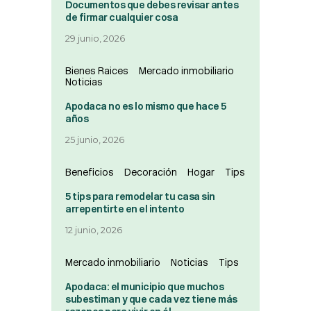
Documentos que debes revisar antes
de firmar cualquier cosa
29 junio, 2026
Bienes Raices
Mercado inmobiliario
Noticias
Apodaca no es lo mismo que hace 5
años
25 junio, 2026
Beneficios
Decoración
Hogar
Tips
5 tips para remodelar tu casa sin
arrepentirte en el intento
12 junio, 2026
Mercado inmobiliario
Noticias
Tips
Apodaca: el municipio que muchos
subestiman y que cada vez tiene más