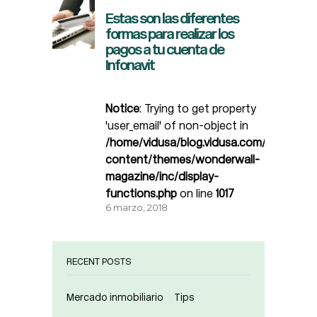
Estas son las diferentes
formas para realizar los
pagos a tu cuenta de
Infonavit
Notice
: Trying to get property
'user_email' of non-object in
/home/vidusa/blog.vidusa.com/wp-
content/themes/wonderwall-
magazine/inc/display-
functions.php
on line
1017
6 marzo, 2018
RECENT POSTS
Mercado inmobiliario
Tips