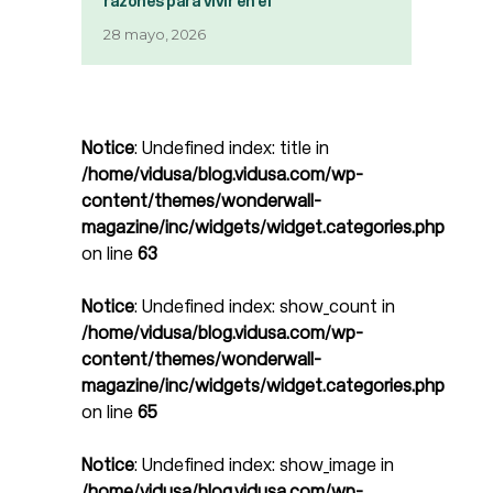
razones para vivir en él
28 mayo, 2026
Notice
: Undefined index: title in
/home/vidusa/blog.vidusa.com/wp-
content/themes/wonderwall-
magazine/inc/widgets/widget.categories.php
on line
63
Notice
: Undefined index: show_count in
/home/vidusa/blog.vidusa.com/wp-
content/themes/wonderwall-
magazine/inc/widgets/widget.categories.php
on line
65
Notice
: Undefined index: show_image in
/home/vidusa/blog.vidusa.com/wp-