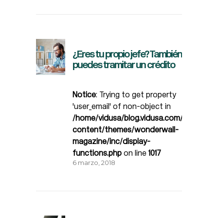
¿Eres tu propio jefe? También
puedes tramitar un crédito
Notice
: Trying to get property
'user_email' of non-object in
/home/vidusa/blog.vidusa.com/wp-
content/themes/wonderwall-
magazine/inc/display-
functions.php
on line
1017
6 marzo, 2018