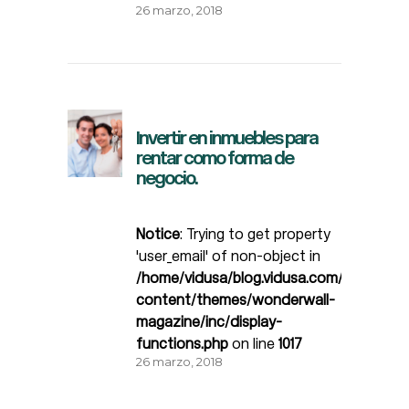
26 marzo, 2018
Invertir en inmuebles para
rentar como forma de
negocio.
Notice
: Trying to get property
'user_email' of non-object in
/home/vidusa/blog.vidusa.com/wp-
content/themes/wonderwall-
magazine/inc/display-
functions.php
on line
1017
26 marzo, 2018