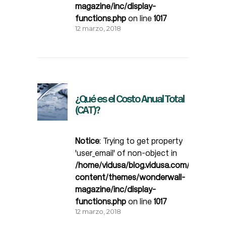
magazine/inc/display-
functions.php
on line
1017
12 marzo, 2018
¿Qué es el Costo Anual Total
(CAT)?
Notice
: Trying to get property
'user_email' of non-object in
/home/vidusa/blog.vidusa.com/wp-
content/themes/wonderwall-
magazine/inc/display-
functions.php
on line
1017
12 marzo, 2018