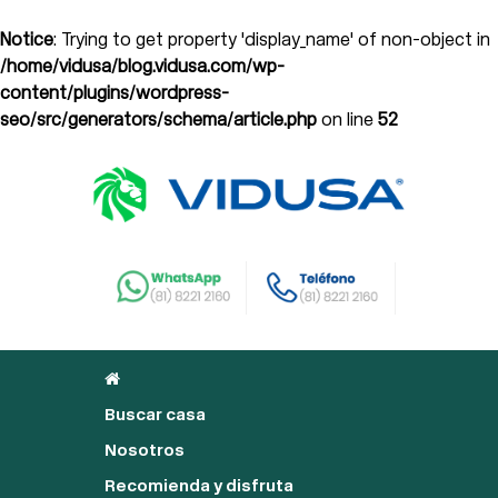
Notice
: Trying to get property 'display_name' of non-object in
/home/vidusa/blog.vidusa.com/wp-
content/plugins/wordpress-
seo/src/generators/schema/article.php
on line
52
Buscar casa
Nosotros
Recomienda y disfruta