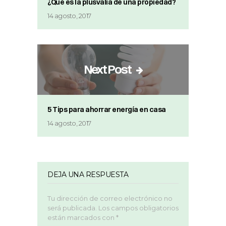
¿Qué es la plusvalía de una propiedad?
14 agosto, 2017
Next Post
5 Tips para ahorrar energía en casa
14 agosto, 2017
DEJA UNA RESPUESTA
Tu dirección de correo electrónico no
será publicada.
Los campos obligatorios
están marcados con
*