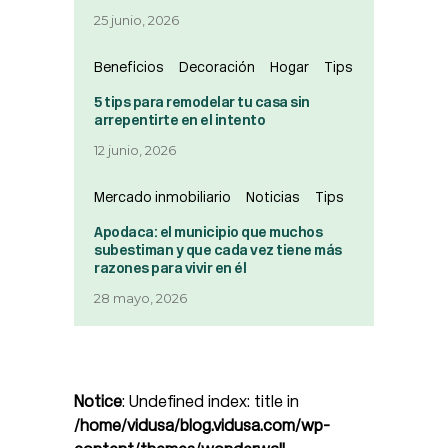
25 junio, 2026
Beneficios
Decoración
Hogar
Tips
5 tips para remodelar tu casa sin
arrepentirte en el intento
12 junio, 2026
Mercado inmobiliario
Noticias
Tips
Apodaca: el municipio que muchos
subestiman y que cada vez tiene más
razones para vivir en él
28 mayo, 2026
Notice
: Undefined index: title in
/home/vidusa/blog.vidusa.com/wp-