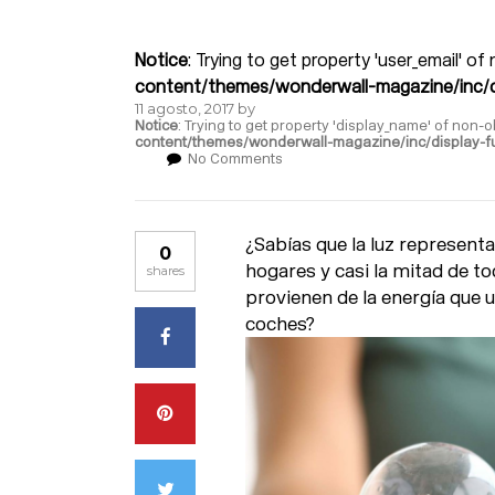
Notice
: Trying to get property 'user_email' of
content/themes/wonderwall-magazine/inc/d
11 agosto, 2017
by
Notice
: Trying to get property 'display_name' of non-o
content/themes/wonderwall-magazine/inc/display-f
No Comments
¿Sabías que la luz representa
0
hogares y casi la mitad de t
shares
provienen de la energía que u
coches?