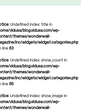
otice
: Undefined index: title in
home/vidusa/blog.vidusa.com/wp-
ontent/themes/wonderwall-
agazine/inc/widgets/widget.categories.php
n line
63
otice
: Undefined index: show_count in
home/vidusa/blog.vidusa.com/wp-
ontent/themes/wonderwall-
agazine/inc/widgets/widget.categories.php
n line
65
otice
: Undefined index: show_image in
home/vidusa/blog.vidusa.com/wp-
ontent/themes/wonderwall-