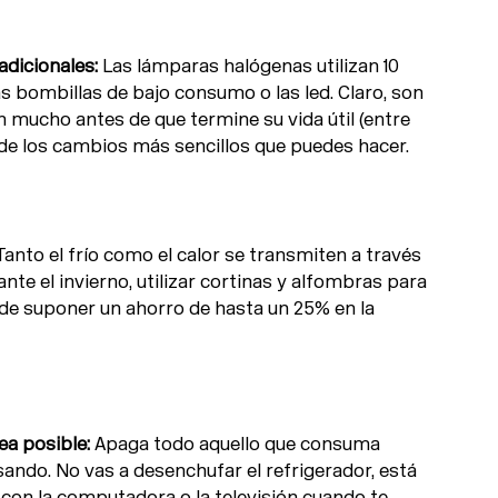
adicionales:
Las lámparas halógenas utilizan 10
s bombillas de bajo consumo o las led. Claro, son
 mucho antes de que termine su vida útil (entre
o de los cambios más sencillos que puedes hacer.
anto el frío como el calor se transmiten a través
nte el invierno, utilizar cortinas y alfombras para
ede suponer un ahorro de hasta un 25% en la
ea posible:
Apaga todo aquello que consuma
sando. No vas a desenchufar el refrigerador, está
 con la computadora o la televisión cuando te