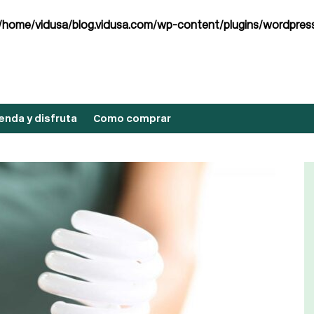
/home/vidusa/blog.vidusa.com/wp-content/plugins/wordpress
nda y disfruta
Como comprar