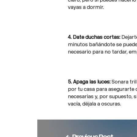
vayas a dormir.
4. Date duchas cortas:
Dejarte
minutos bañándote se puede tr
necesario para no tardar, em
5. Apaga las luces:
Sonara tril
por tu casa para asegurarte 
necesarias y, por supuesto, 
vacía, déjala a oscuras.
Previous Post