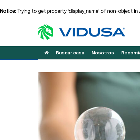
Notice
: Trying to get property 'display_name' of non-object in
Buscar casa
Nosotros
Recomie