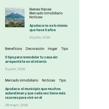
Bienes Raices
Mercado inmobiliario
Noticias
Apodaca no es lo mismo
que hace 5 años
25 junio, 2026
Beneficios
Decoración
Hogar
Tips
5 tips para remodelar tu casa sin
arrepentirte en el intento
12 junio, 2026
Mercado inmobiliario
Noticias
Tips
Apodaca: el municipio que muchos
subestiman y que cada vez tiene más
razones para vivir en él
28 mayo, 2026