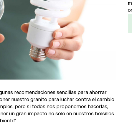
m
o
lgunas recomendaciones sencillas para ahorrar
poner nuestro granito para luchar contra el cambio
imples, pero si todos nos proponemos hacerlas,
ner un gran impacto no sólo en nuestros bolsillos
biente”