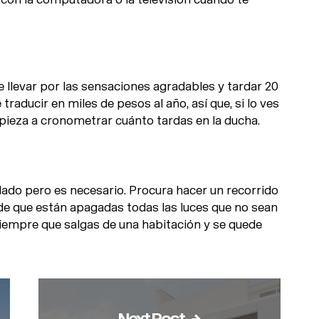
 llevar por las sensaciones agradables y tardar 20
aducir en miles de pesos al año, así que, si lo ves
pieza a cronometrar cuánto tardas en la ducha.
lado pero es necesario. Procura hacer un recorrido
de que están apagadas todas las luces que no sean
siempre que salgas de una habitación y se quede
Next Post