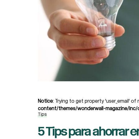
Notice
: Trying to get property 'user_email' of
content/themes/wonderwall-magazine/inc/d
Tips
5 Tips para ahorrar 