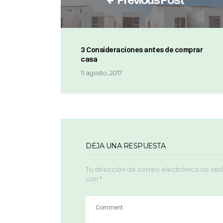
3 Consideraciones antes de comprar
casa
11 agosto, 2017
DEJA UNA RESPUESTA
Tu dirección de correo electrónico no ser
con
*