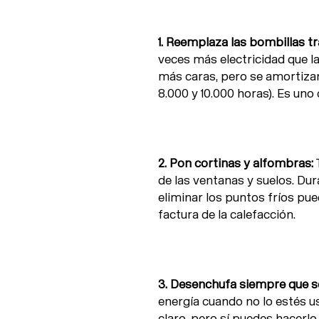
1. Reemplaza las bombillas tr
veces más electricidad que la
más caras, pero se amortizan
8.000 y 10.000 horas). Es un
2. Pon cortinas y alfombras:
T
de las ventanas y suelos. Dura
eliminar los puntos fríos pu
factura de la calefacción.
3. Desenchufa siempre que s
energía cuando no lo estés u
claro, pero sí puedes hacerlo