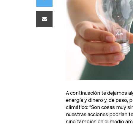
A continuación te dejamos a
energía y dinero y, de paso, 
climático: “Son cosas muy s
nuestras acciones podrían te
sino también en el medio am