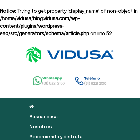
Notice
: Trying to get property 'display_name' of non-object in
/home/vidusa/blog.vidusa.com/wp-
content/plugins/wordpress-
seo/src/generators/schema/article.php
on line
52
Buscar casa
Nosotros
Recomienda y disfruta