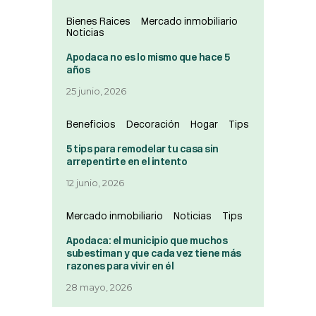
Bienes Raices
Mercado inmobiliario
Noticias
Apodaca no es lo mismo que hace 5
años
25 junio, 2026
Beneficios
Decoración
Hogar
Tips
5 tips para remodelar tu casa sin
arrepentirte en el intento
12 junio, 2026
Mercado inmobiliario
Noticias
Tips
Apodaca: el municipio que muchos
subestiman y que cada vez tiene más
razones para vivir en él
28 mayo, 2026