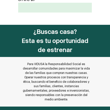
¿Buscas casa?
Esta es tu oportunidad
de estrenar
Para VIDUSA la Responsabilidad Social es
desarrollar comunidades para maximizar la vida
de las familias que compran nuestras casas.
Operar nuestros procesos con transparencia y
ética, buscando el beneficio de colaboradores y
sus familias, clientes, instancias
gubernamentales, proveedores e inversionistas,
siendo responsables con la preservación del
medio ambiente.