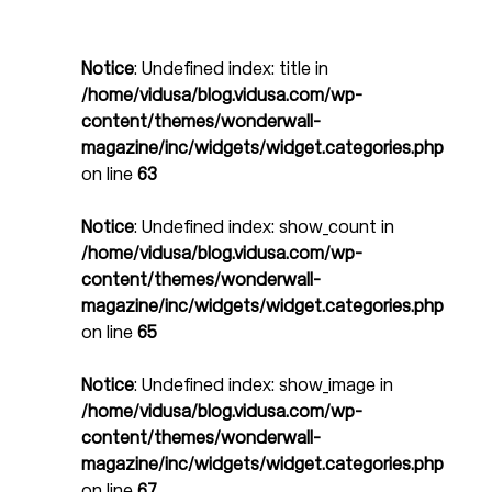
Notice
: Undefined index: title in
/home/vidusa/blog.vidusa.com/wp-
content/themes/wonderwall-
magazine/inc/widgets/widget.categories.php
on line
63
Notice
: Undefined index: show_count in
/home/vidusa/blog.vidusa.com/wp-
content/themes/wonderwall-
magazine/inc/widgets/widget.categories.php
on line
65
Notice
: Undefined index: show_image in
/home/vidusa/blog.vidusa.com/wp-
content/themes/wonderwall-
magazine/inc/widgets/widget.categories.php
on line
67