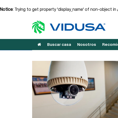
Notice
: Trying to get property 'display_name' of non-object in
Buscar casa
Nosotros
Recomie