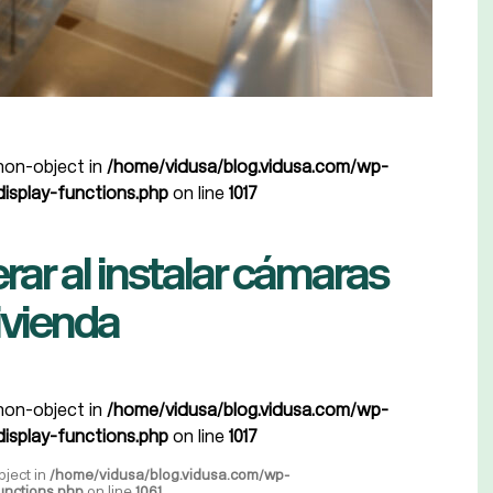
 non-object in
/home/vidusa/blog.vidusa.com/wp-
isplay-functions.php
on line
1017
rar al instalar cámaras
ivienda
 non-object in
/home/vidusa/blog.vidusa.com/wp-
isplay-functions.php
on line
1017
bject in
/home/vidusa/blog.vidusa.com/wp-
unctions.php
on line
1061