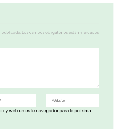
á publicada.
Los campos obligatorios están marcados
co y web en este navegador para la próxima