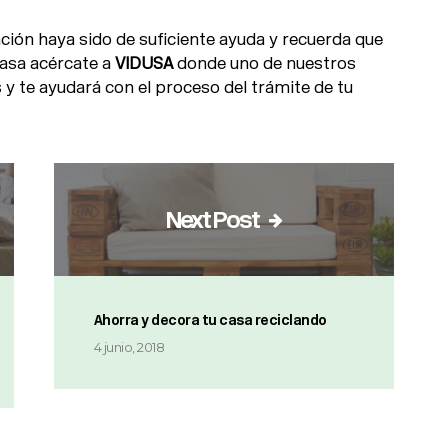
ión haya sido de suficiente ayuda y recuerda que
casa acércate a
VIDUSA
donde uno de nuestros
 y te ayudará con el proceso del trámite de tu
Next Post
Ahorra y decora tu casa reciclando
4 junio, 2018