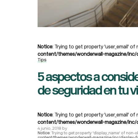
Notice
: Trying to get property 'user_email' of
content/themes/wonderwall-magazine/inc/d
Tips
5 aspectos a conside
de seguridad en tu v
Notice
: Trying to get property 'user_email' of
content/themes/wonderwall-magazine/inc/d
4 junio, 2018
by
Notice
: Trying to get property 'display_name' of non-o
content/themes/wonderwall-magazine/inc/display-f