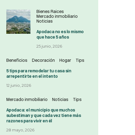
Bienes Raices
Mercado inmobiliario
Noticias
Apodaca no es lo mismo
que hace 5 años
25 junio, 2026
Beneficios
Decoración
Hogar
Tips
5 tips para remodelar tu casa sin
arrepentirte en el intento
12 junio, 2026
Mercado inmobiliario
Noticias
Tips
Apodaca: el municipio que muchos
subestiman y que cada vez tiene más
razones para vivir en él
28 mayo, 2026