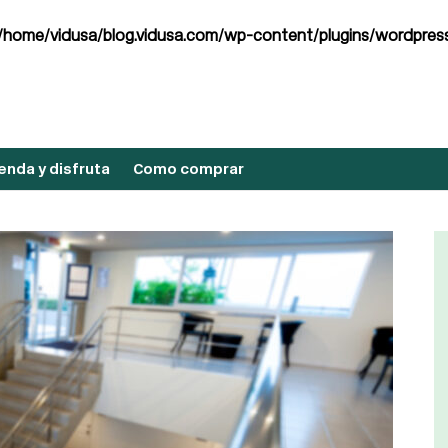
/home/vidusa/blog.vidusa.com/wp-content/plugins/wordpress
nda y disfruta
Como comprar