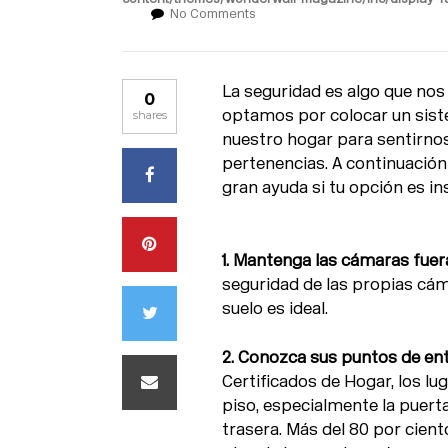
No Comments
La seguridad es algo que nos 
0
optamos por colocar un siste
shares
nuestro hogar para sentirnos
pertenencias. A continuació
gran ayuda si tu opción es i
1. Mantenga las cámaras fuer
seguridad de las propias cá
suelo es ideal.
2. Conozca sus puntos de ent
Certificados de Hogar, los l
piso, especialmente la puerta
trasera. Más del 80 por cient