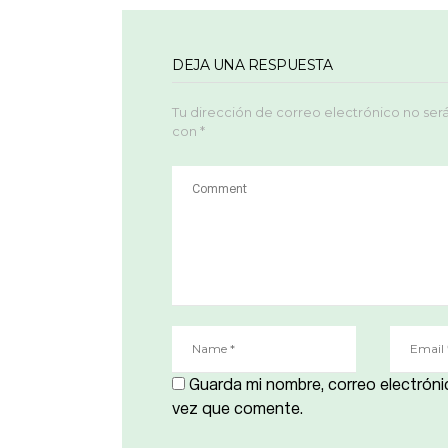
DEJA UNA RESPUESTA
Tu dirección de correo electrónico no ser
con
*
Guarda mi nombre, correo electróni
vez que comente.