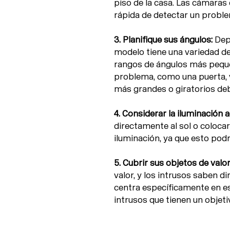
piso de la casa. Las cámaras
rápida de detectar un probl
3. Planifique sus ángulos:
Depe
modelo tiene una variedad d
rangos de ángulos más peque
problema, como una puerta, v
más grandes o giratorios deb
4. Considerar la iluminación 
directamente al sol o coloca
iluminación, ya que esto pod
5. Cubrir sus objetos de valor
valor, y los intrusos saben di
centra específicamente en es
intrusos que tienen un objeti