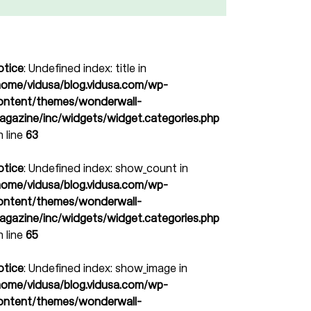
otice
: Undefined index: title in
home/vidusa/blog.vidusa.com/wp-
ontent/themes/wonderwall-
agazine/inc/widgets/widget.categories.php
n line
63
otice
: Undefined index: show_count in
home/vidusa/blog.vidusa.com/wp-
ontent/themes/wonderwall-
agazine/inc/widgets/widget.categories.php
n line
65
otice
: Undefined index: show_image in
home/vidusa/blog.vidusa.com/wp-
ontent/themes/wonderwall-