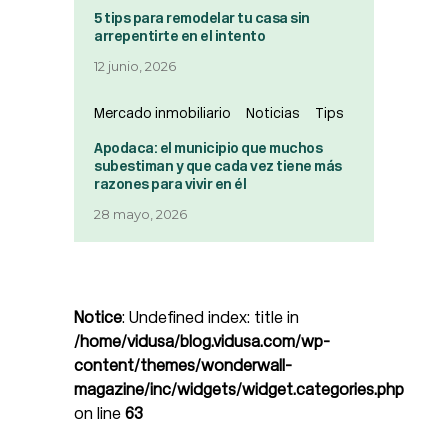
5 tips para remodelar tu casa sin
arrepentirte en el intento
12 junio, 2026
Mercado inmobiliario
Noticias
Tips
Apodaca: el municipio que muchos
subestiman y que cada vez tiene más
razones para vivir en él
28 mayo, 2026
Notice
: Undefined index: title in
/home/vidusa/blog.vidusa.com/wp-
content/themes/wonderwall-
magazine/inc/widgets/widget.categories.php
on line
63