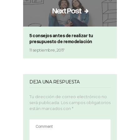
Next Post
5 consejos antes de realizar tu
presupuesto de remodelación
11 septiembre, 2017
DEJA UNA RESPUESTA
Tu dirección de correo electrónico no
será publicada.
Los campos obligatorios
están marcados con
*