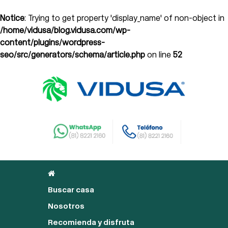
Notice
: Trying to get property 'display_name' of non-object in
/home/vidusa/blog.vidusa.com/wp-
content/plugins/wordpress-
seo/src/generators/schema/article.php
on line
52
Buscar casa
Nosotros
Recomienda y disfruta