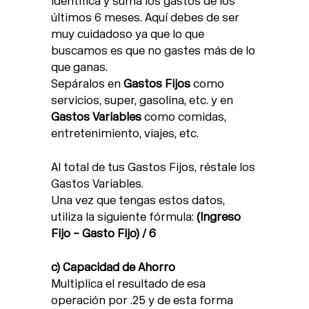
Identifica y suma los gastos de los
últimos 6 meses. Aquí debes de ser
muy cuidadoso ya que lo que
buscamos es que no gastes más de lo
que ganas.
Sepáralos en
Gastos Fijos
como
servicios, super, gasolina, etc. y en
Gastos Variables
como comidas,
entretenimiento, viajes, etc.
Al total de tus Gastos Fijos, réstale los
Gastos Variables.
Una vez que tengas estos datos,
utiliza la siguiente fórmula:
(Ingreso
Fijo – Gasto Fijo) / 6
c) Capacidad de Ahorro
Multiplica el resultado de esa
operación por .25 y de esta forma