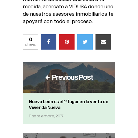
medida, acércate a VIDUSA donde uno
de nuestros asesores inmobiliarios te
apoyará con todo el proceso.
0
shares
Previous Post
Nuevo León es el 1º lugar en la venta de
Vivienda Nueva
11 septiembre, 2017