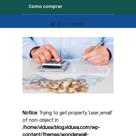
Como comprar
BLOG MENU
Notice
: Trying to get property 'user_email'
of non-object in
/home/vidusa/blog.vidusa.com/wp-
content/themes/wonderwall-