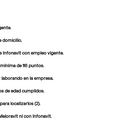
gente.
domicilio.
Infonavit con empleo vigente.
mínima de 116 puntos.
laborando en la empresa.
s de edad cumplidos.
ra localizarlos (2).
joravit ni con Infonavit.