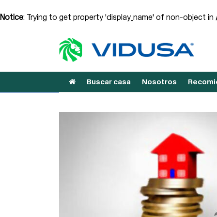
Notice
: Trying to get property 'display_name' of non-object in
Buscar casa
Nosotros
Recomie