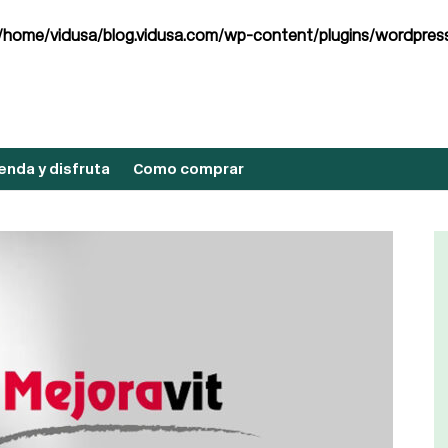
/home/vidusa/blog.vidusa.com/wp-content/plugins/wordpress
nda y disfruta
Como comprar