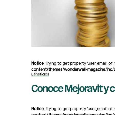
Notice
: Trying to get property 'user_email' of
content/themes/wonderwall-magazine/inc/d
Beneficios
Conoce Mejoravit y c
Notice
: Trying to get property 'user_email' of
content/themes/wonderwall-magazine/inc/d