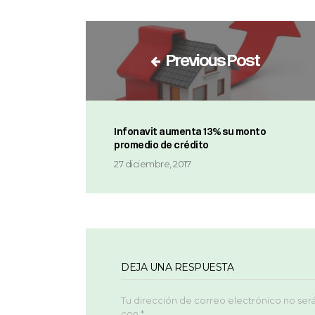
Previous Post
Infonavit aumenta 13% su monto
promedio de crédito
27 diciembre, 2017
DEJA UNA RESPUESTA
Tu dirección de correo electrónico no ser
con
*