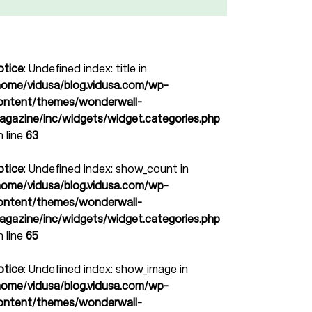
otice
: Undefined index: title in
home/vidusa/blog.vidusa.com/wp-
ontent/themes/wonderwall-
agazine/inc/widgets/widget.categories.php
n line
63
otice
: Undefined index: show_count in
home/vidusa/blog.vidusa.com/wp-
ontent/themes/wonderwall-
agazine/inc/widgets/widget.categories.php
n line
65
otice
: Undefined index: show_image in
home/vidusa/blog.vidusa.com/wp-
ontent/themes/wonderwall-