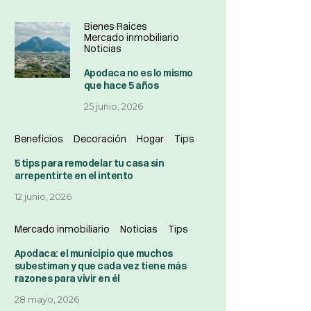
Bienes Raices
Mercado inmobiliario
Noticias
Apodaca no es lo mismo
que hace 5 años
25 junio, 2026
Beneficios
Decoración
Hogar
Tips
5 tips para remodelar tu casa sin
arrepentirte en el intento
12 junio, 2026
Mercado inmobiliario
Noticias
Tips
Apodaca: el municipio que muchos
subestiman y que cada vez tiene más
razones para vivir en él
28 mayo, 2026