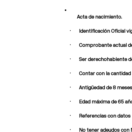
Acta de nacimiento.
· Identificación Oficial vi
· Comprobante actual de 
· Ser derechohabiente de 
· Contar con la cantidad 
· Antigüedad de 8 meses 
· Edad máxima de 65 año
· Referencias con datos pa
· No tener adeudos con Me