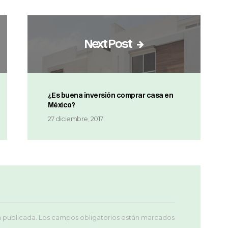
Next Post
¿Es buena inversión comprar casa en
México?
27 diciembre, 2017
á publicada.
Los campos obligatorios están marcados