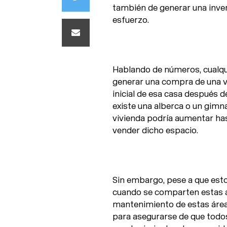
también de generar una inve
esfuerzo.
Hablando de números, cualq
generar una compra de una vi
inicial de esa casa después d
existe una alberca o un gimna
vivienda podría aumentar hast
vender dicho espacio.
Sin embargo, pese a que esto
cuando se comparten estas a
mantenimiento de estas área
para asegurarse de que todo