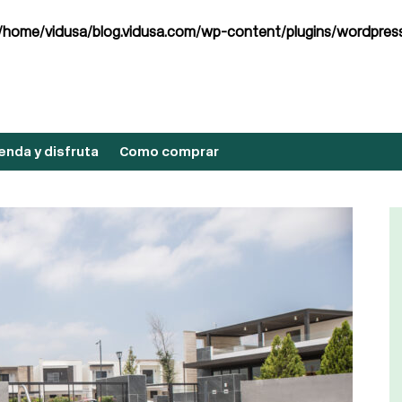
/home/vidusa/blog.vidusa.com/wp-content/plugins/wordpress
nda y disfruta
Como comprar