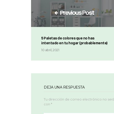
Previous Post
5 Paletas de colores que no has
intentado en tu hogar (probablemente)
10 abril, 2021
DEJA UNA RESPUESTA
Tu dirección de correo electrónico no ser
con
*