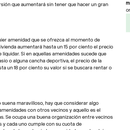
m
rsión que aumentará sin tener que hacer un gran
o
uier amenidad que se ofrezca al momento de
vienda aumentará hasta un 15 por ciento el precio
e liquidar. Si en aquellas amenidades sucede que
sio o alguna cancha deportiva, el precio de la
a un 18 por ciento su valor si se buscara rentar o
 suena maravilloso, hay que considerar algo
menidades con otros vecinos y aquello es el
s. Se ocupa una buena organización entre vecinos
s y cada uno cumple con su cuota de