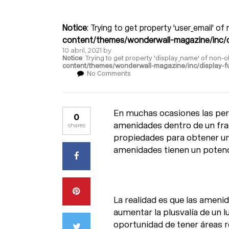
Notice
: Trying to get property 'user_email' of
content/themes/wonderwall-magazine/inc/d
10 abril, 2021
by
Notice
: Trying to get property 'display_name' of non-o
content/themes/wonderwall-magazine/inc/display-f
No Comments
En muchas ocasiones las pers
0
amenidades dentro de un frac
shares
propiedades para obtener un
amenidades tienen un potenc
La realidad es que las amen
aumentar la plusvalía de un lu
oportunidad de tener áreas r