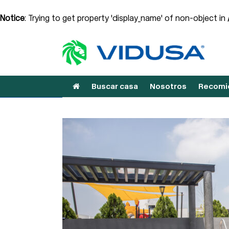
Notice
: Trying to get property 'display_name' of non-object in
Buscar casa
Nosotros
Recomie