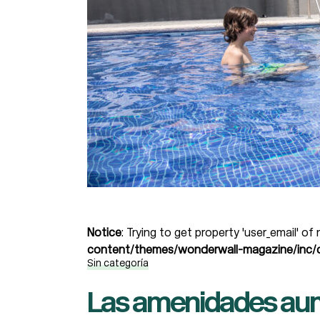
Notice
: Trying to get property 'user_email' of
content/themes/wonderwall-magazine/inc/d
Sin categoría
Las amenidades aume