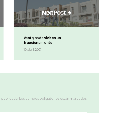
Next Post
Ventajas de vivir en un
fraccionamiento
10 abril, 2021
á publicada.
Los campos obligatorios están marcados