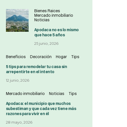
Bienes Raices
Mercado inmobiliario
Noticias
Apodaca no es lo mismo
que hace 5 años
25 junio, 2026
Beneficios
Decoración
Hogar
Tips
5 tips para remodelar tu casa sin
arrepentirte en el intento
12 junio, 2026
Mercado inmobiliario
Noticias
Tips
Apodaca: el municipio que muchos
subestiman y que cada vez tiene más
razones para vivir en él
28 mayo, 2026