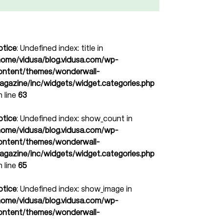
otice
: Undefined index: title in
home/vidusa/blog.vidusa.com/wp-
ontent/themes/wonderwall-
agazine/inc/widgets/widget.categories.php
n line
63
otice
: Undefined index: show_count in
home/vidusa/blog.vidusa.com/wp-
ontent/themes/wonderwall-
agazine/inc/widgets/widget.categories.php
n line
65
otice
: Undefined index: show_image in
home/vidusa/blog.vidusa.com/wp-
ontent/themes/wonderwall-