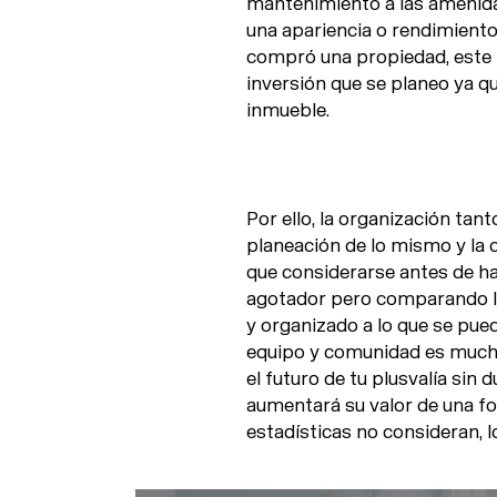
mantenimiento a las amenida
una apariencia o rendimiento e
compró una propiedad, este 
inversión que se planeo ya qu
inmueble.
Por ello, la organización tan
planeación de lo mismo y la 
que considerarse antes de ha
agotador pero comparando lo
y organizado a lo que se pue
equipo y comunidad es mucho
el futuro de tu plusvalía sin 
aumentará su valor de una fo
estadísticas no consideran, 