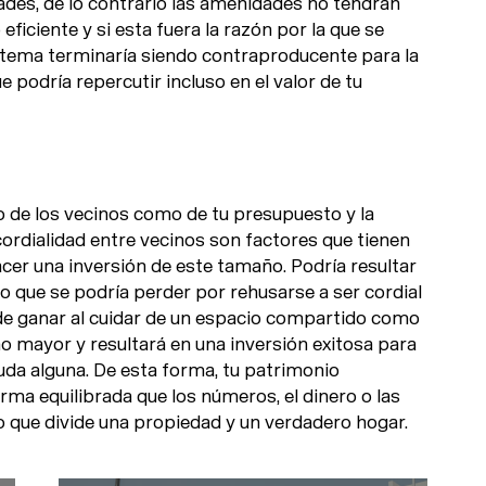
des, de lo contrario las amenidades no tendrán
ficiente y si esta fuera la razón por la que se
tema terminaría siendo contraproducente para la
e podría repercutir incluso en el valor de tu
to de los vecinos como de tu presupuesto y la
cordialidad entre vecinos son factores que tienen
cer una inversión de este tamaño. Podría resultar
 que se podría perder por rehusarse a ser cordial
de ganar al cuidar de un espacio compartido como
 mayor y resultará en una inversión exitosa para
duda alguna.
De esta forma, tu patrimonio
rma equilibrada que los números, el dinero o las
lo que divide una propiedad y un verdadero hogar.