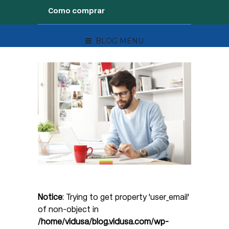
Como comprar
BLOG MENU
Notice
: Trying to get property 'user_email'
of non-object in
/home/vidusa/blog.vidusa.com/wp-