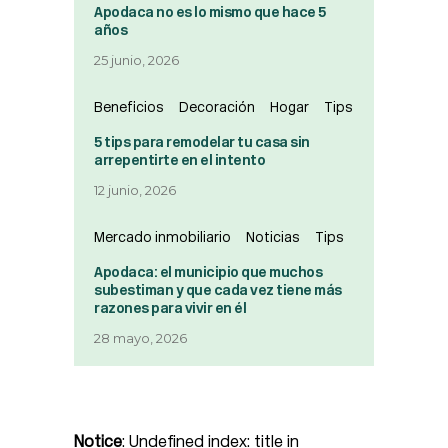
Apodaca no es lo mismo que hace 5
años
25 junio, 2026
Beneficios
Decoración
Hogar
Tips
5 tips para remodelar tu casa sin
arrepentirte en el intento
12 junio, 2026
Mercado inmobiliario
Noticias
Tips
Apodaca: el municipio que muchos
subestiman y que cada vez tiene más
razones para vivir en él
28 mayo, 2026
Notice
: Undefined index: title in