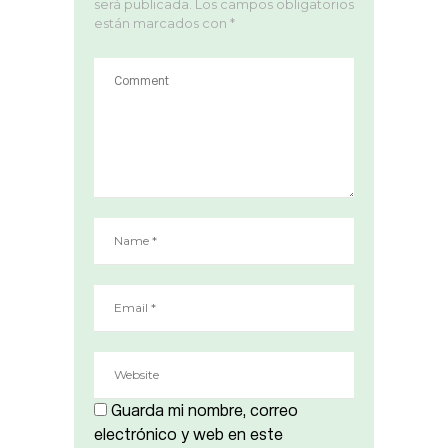
será publicada.
Los campos obligatorios
están marcados con
*
Guarda mi nombre, correo
electrónico y web en este