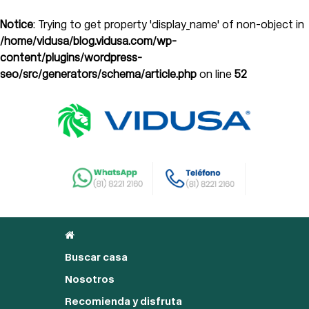
Notice
: Trying to get property 'display_name' of non-object in
/home/vidusa/blog.vidusa.com/wp-
content/plugins/wordpress-
seo/src/generators/schema/article.php
on line
52
Buscar casa
Nosotros
Recomienda y disfruta