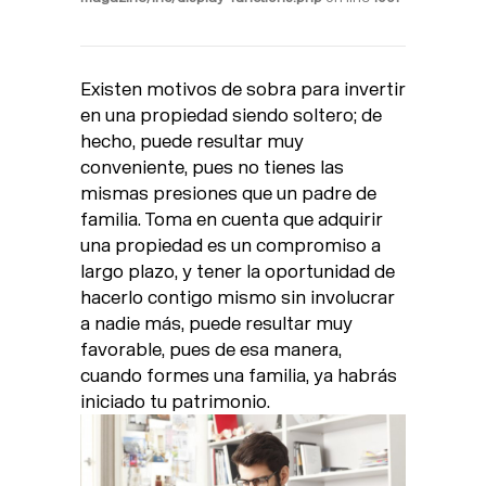
Existen motivos de sobra para invertir
en una propiedad siendo soltero; de
hecho, puede resultar muy
conveniente, pues no tienes las
mismas presiones que un padre de
familia. Toma en cuenta que adquirir
una propiedad es un compromiso a
largo plazo, y tener la oportunidad de
hacerlo contigo mismo sin involucrar
a nadie más, puede resultar muy
favorable, pues de esa manera,
cuando formes una familia, ya habrás
iniciado tu patrimonio.