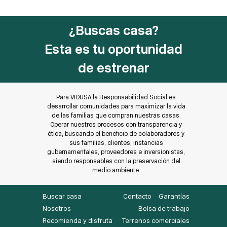
¿Buscas casa?
Esta es tu oportunidad
de estrenar
Para VIDUSA la Responsabilidad Social es
desarrollar comunidades para maximizar la vida
de las familias que compran nuestras casas.
Operar nuestros procesos con transparencia y
ética, buscando el beneficio de colaboradores y
sus familias, clientes, instancias
gubernamentales, proveedores e inversionistas,
siendo responsables con la preservación del
medio ambiente.
Buscar casa
Contacto
Garantías
Nosotros
Bolsa de trabajo
Recomienda y disfruta
Terrenos comerciales