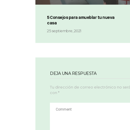
5 Consejos para amueblar tu nueva
casa
25 septiembre, 2021
DEJA UNA RESPUESTA
Tu dirección de correo electrónico no ser
con
*