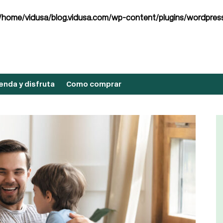
/home/vidusa/blog.vidusa.com/wp-content/plugins/wordpress
nda y disfruta
Como comprar