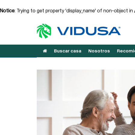
Notice
: Trying to get property 'display_name' of non-object in
Buscar casa
Nosotros
Recomie