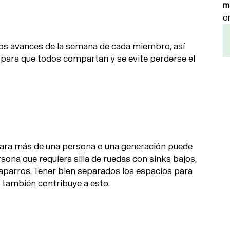
m
o
los avances de la semana de cada miembro, así
ara que todos compartan y se evite perderse el
ara más de una persona o una generación puede
sona que requiera silla de ruedas con sinks bajos,
aparros. Tener bien separados los espacios para
o también contribuye a esto.