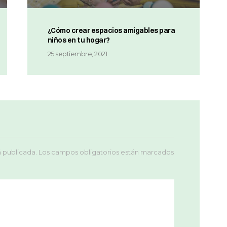
¿Cómo crear espacios amigables para
niños en tu hogar?
25 septiembre, 2021
á publicada.
Los campos obligatorios están marcados