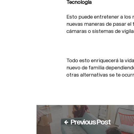
Tecnología
Esto puede entretener a los 
nuevas maneras de pasar el 
cámaras o sistemas de vigila
Todo esto enriquecerá la vid
nuevo de familia dependiendo
otras alternativas se te ocu
Previous Post