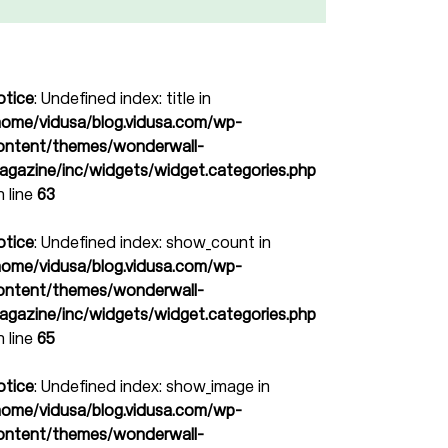
otice
: Undefined index: title in
home/vidusa/blog.vidusa.com/wp-
ontent/themes/wonderwall-
agazine/inc/widgets/widget.categories.php
n line
63
otice
: Undefined index: show_count in
home/vidusa/blog.vidusa.com/wp-
ontent/themes/wonderwall-
agazine/inc/widgets/widget.categories.php
n line
65
otice
: Undefined index: show_image in
home/vidusa/blog.vidusa.com/wp-
ontent/themes/wonderwall-