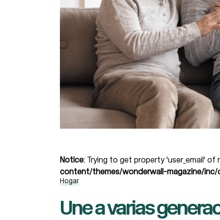
Notice
: Trying to get property 'user_email' of
content/themes/wonderwall-magazine/inc/d
Hogar
Une a varias generac