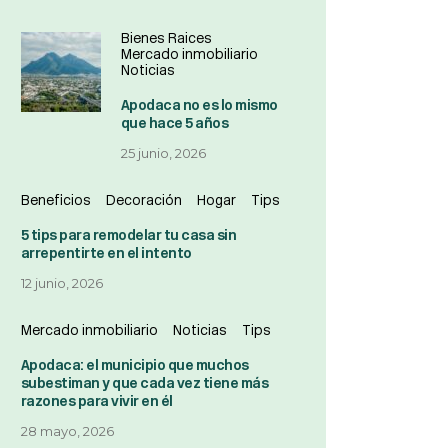
Bienes Raices
Mercado inmobiliario
Noticias
Apodaca no es lo mismo
que hace 5 años
25 junio, 2026
Beneficios
Decoración
Hogar
Tips
5 tips para remodelar tu casa sin
arrepentirte en el intento
12 junio, 2026
Mercado inmobiliario
Noticias
Tips
Apodaca: el municipio que muchos
subestiman y que cada vez tiene más
razones para vivir en él
28 mayo, 2026