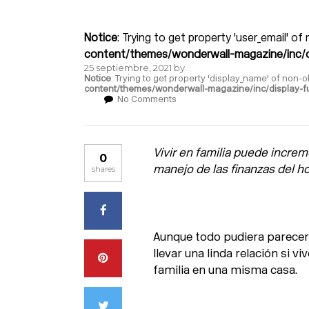
Notice
: Trying to get property 'user_email' of
content/themes/wonderwall-magazine/inc/d
25 septiembre, 2021
by
Notice
: Trying to get property 'display_name' of non-o
content/themes/wonderwall-magazine/inc/display-f
No Comments
Vivir en familia puede increme
0
manejo de las finanzas del h
shares
Aunque todo pudiera parecer
llevar una linda relación si 
familia en una misma casa.