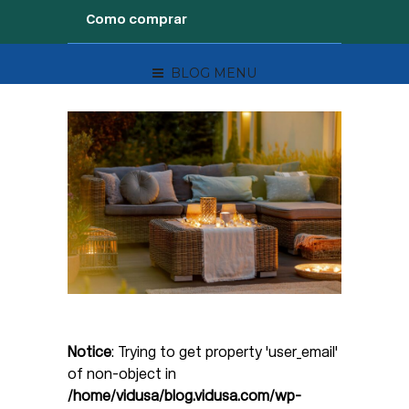
Como comprar
BLOG MENU
Notice
: Trying to get property 'user_email'
of non-object in
/home/vidusa/blog.vidusa.com/wp-