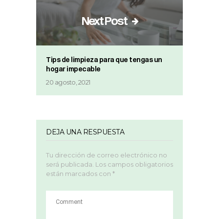
Next Post
Tips de limpieza para que tengas un
hogar impecable
20 agosto, 2021
DEJA UNA RESPUESTA
Tu dirección de correo electrónico no
será publicada.
Los campos obligatorios
están marcados con
*