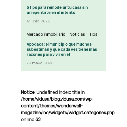
5 tips para remodelar tu casa sin
arrepentirte en el intento
12 junio, 2026
Mercado inmobiliario
Noticias
Tips
Apodaca: el municipio que muchos
subestiman y que cada vez tiene más
razones para vivir en él
28 mayo, 2026
Notice
: Undefined index: title in
/home/vidusa/blog.vidusa.com/wp-
content/themes/wonderwall-
magazine/inc/widgets/widget.categories.php
on line
63