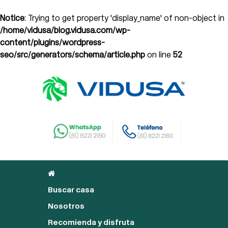
Notice
: Trying to get property 'display_name' of non-object in
/home/vidusa/blog.vidusa.com/wp-
content/plugins/wordpress-
seo/src/generators/schema/article.php
on line
52
Buscar casa
Nosotros
Recomienda y disfruta