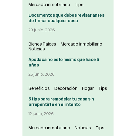
Mercado inmobiliario
Tips
Documentos que debes revisar antes
de firmar cualquier cosa
29 junio, 2026
Bienes Raices
Mercado inmobiliario
Noticias
Apodaca no es lo mismo que hace 5
años
25 junio, 2026
Beneficios
Decoración
Hogar
Tips
5 tips para remodelar tu casa sin
arrepentirte en el intento
12 junio, 2026
Mercado inmobiliario
Noticias
Tips