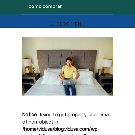
Como comprar
BLOG MENU
Notice
: Trying to get property 'user_email'
of non-object in
/home/vidusa/blog.vidusa.com/wp-