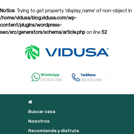
Notice
: Trying to get property 'display_name' of non-object in
/home/vidusa/blog.vidusa.com/wp-
content/plugins/wordpress-
seo/src/generators/schema/article.php
on line
52
Buscar casa
Nosotros
Recomienda y disfruta