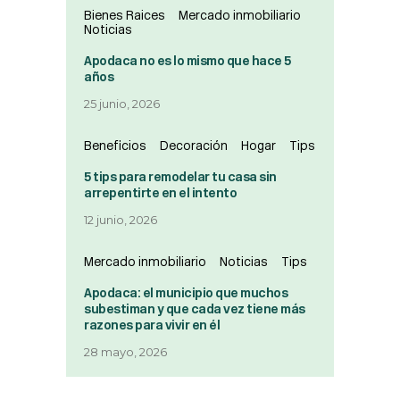
Bienes Raices
Mercado inmobiliario
Noticias
Apodaca no es lo mismo que hace 5
años
25 junio, 2026
Beneficios
Decoración
Hogar
Tips
5 tips para remodelar tu casa sin
arrepentirte en el intento
12 junio, 2026
Mercado inmobiliario
Noticias
Tips
Apodaca: el municipio que muchos
subestiman y que cada vez tiene más
razones para vivir en él
28 mayo, 2026