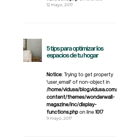
12 mayo, 2017
5 tips para optimizar los
espacios de tu hogar
Notice
: Trying to get property
'user_email' of non-object in
/home/vidusa/blog.vidusa.com/wp-
content/themes/wonderwall-
magazine/inc/display-
functions.php
on line
1017
9 mayo, 2017