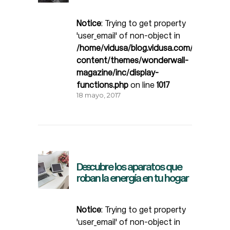
Notice
: Trying to get property
'user_email' of non-object in
/home/vidusa/blog.vidusa.com/wp-
content/themes/wonderwall-
magazine/inc/display-
functions.php
on line
1017
18 mayo, 2017
Descubre los aparatos que
roban la energía en tu hogar
Notice
: Trying to get property
'user_email' of non-object in