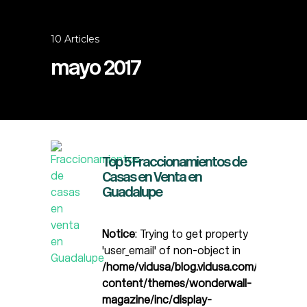
10 Articles
mayo 2017
Top 5 Fraccionamientos de
Casas en Venta en
Guadalupe
Notice
: Trying to get property
'user_email' of non-object in
/home/vidusa/blog.vidusa.com/wp-
content/themes/wonderwall-
magazine/inc/display-