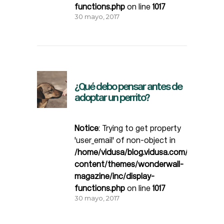
functions.php
on line
1017
30 mayo, 2017
¿Qué debo pensar antes de
adoptar un perrito?
Notice
: Trying to get property
'user_email' of non-object in
/home/vidusa/blog.vidusa.com/wp-
content/themes/wonderwall-
magazine/inc/display-
functions.php
on line
1017
30 mayo, 2017