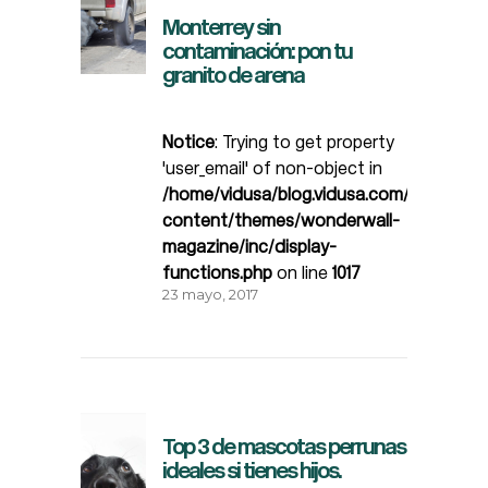
Monterrey sin
contaminación: pon tu
granito de arena
Notice
: Trying to get property
'user_email' of non-object in
/home/vidusa/blog.vidusa.com/wp-
content/themes/wonderwall-
magazine/inc/display-
functions.php
on line
1017
23 mayo, 2017
Top 3 de mascotas perrunas
ideales si tienes hijos.