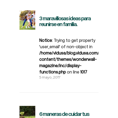
3 maravillosas ideas para
reunirse en familia.
Notice
: Trying to get property
'user_email' of non-object in
/home/vidusa/blog.vidusa.com/wp-
content/themes/wonderwall-
magazine/inc/display-
functions.php
on line
1017
5 mayo, 2017
6 maneras de cuidar tus