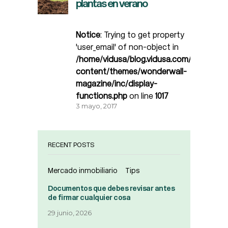
plantas en verano
Notice
: Trying to get property
'user_email' of non-object in
/home/vidusa/blog.vidusa.com/wp-
content/themes/wonderwall-
magazine/inc/display-
functions.php
on line
1017
3 mayo, 2017
RECENT POSTS
Mercado inmobiliario
Tips
Documentos que debes revisar antes
de firmar cualquier cosa
29 junio, 2026