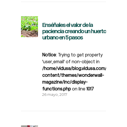
Enséñales el valor de la
paciencia creando un huerto
urbano en 5 pasos
Notice
: Trying to get property
'user_email' of non-object in
/home/vidusa/blog.vidusa.com/wp-
content/themes/wonderwall-
magazine/inc/display-
functions.php
on line
1017
26 mayo, 2017