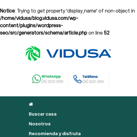
Notice
: Trying to get property 'display_name' of non-object in
/home/vidusa/blog.vidusa.com/wp-
content/plugins/wordpress-
seo/src/generators/schema/article.php
on line
52
Buscar casa
Nosotros
Recomienda y disfruta