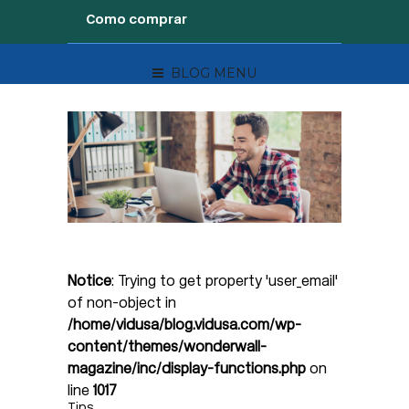
Como comprar
BLOG MENU
Notice
: Trying to get property 'user_email'
of non-object in
/home/vidusa/blog.vidusa.com/wp-
content/themes/wonderwall-
magazine/inc/display-functions.php
on
line
1017
Tips