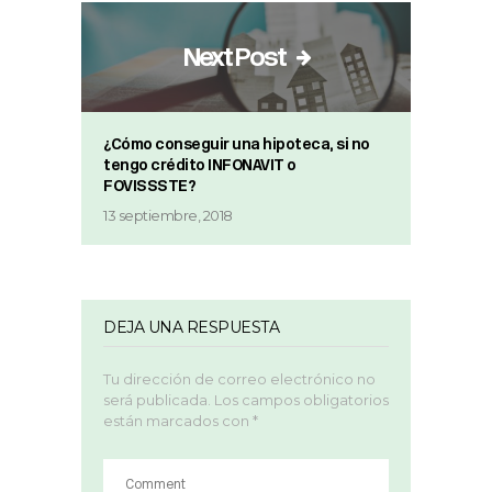
Next Post
¿Cómo conseguir una hipoteca, si no
tengo crédito INFONAVIT o
FOVISSSTE?
13 septiembre, 2018
DEJA UNA RESPUESTA
Tu dirección de correo electrónico no
será publicada.
Los campos obligatorios
están marcados con
*