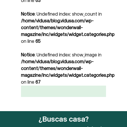
on line
63
Notice
: Undefined index: show_count in
/home/vidusa/blog.vidusa.com/wp-
content/themes/wonderwall-
magazine/inc/widgets/widget.categories.php
on line
65
Notice
: Undefined index: show_image in
/home/vidusa/blog.vidusa.com/wp-
content/themes/wonderwall-
magazine/inc/widgets/widget.categories.php
on line
67
¿Buscas casa?