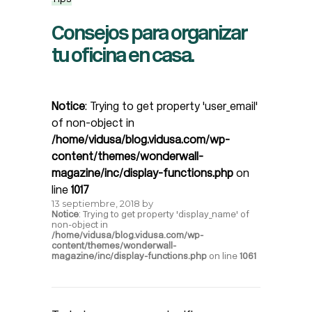
Consejos para organizar
tu oficina en casa.
Notice
: Trying to get property 'user_email'
of non-object in
/home/vidusa/blog.vidusa.com/wp-
content/themes/wonderwall-
magazine/inc/display-functions.php
on
line
1017
13 septiembre, 2018
by
Notice
: Trying to get property 'display_name' of
non-object in
/home/vidusa/blog.vidusa.com/wp-
content/themes/wonderwall-
magazine/inc/display-functions.php
on line
1061