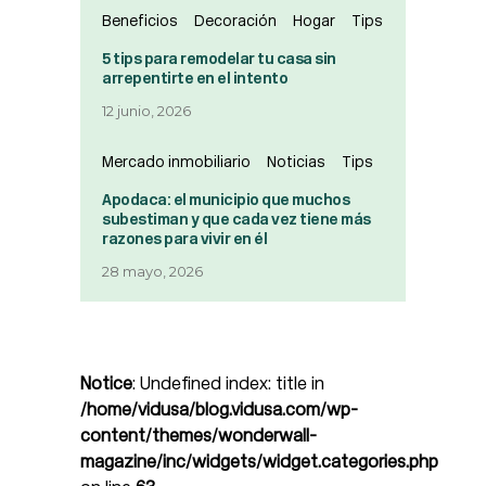
Beneficios
Decoración
Hogar
Tips
5 tips para remodelar tu casa sin
arrepentirte en el intento
12 junio, 2026
Mercado inmobiliario
Noticias
Tips
Apodaca: el municipio que muchos
subestiman y que cada vez tiene más
razones para vivir en él
28 mayo, 2026
Notice
: Undefined index: title in
/home/vidusa/blog.vidusa.com/wp-
content/themes/wonderwall-
magazine/inc/widgets/widget.categories.php