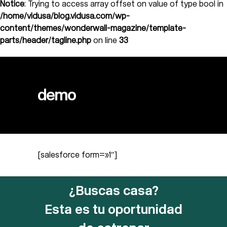
Notice
: Trying to access array offset on value of type bool in
/home/vidusa/blog.vidusa.com/wp-
content/themes/wonderwall-magazine/template-
parts/header/tagline.php
on line
33
demo
[salesforce form=»1″]
¿Buscas casa?
Esta es tu oportunidad