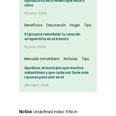
Apodaca no es lo mismo que hace 5
años
25 junio, 2026
Beneficios
Decoración
Hogar
Tips
5 tips para remodelar tu casa sin
arrepentirte en el intento
12 junio, 2026
Mercado inmobiliario
Noticias
Tips
Apodaca: el municipio que muchos
subestiman y que cada vez tiene más
razones para vivir en él
28 mayo, 2026
Notice
: Undefined index: title in