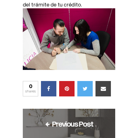
del trámite de tu crédito.
0
shares
Previous Post