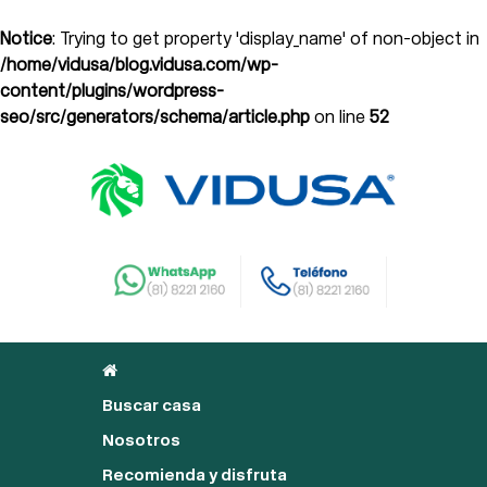
Notice
: Trying to get property 'display_name' of non-object in
/home/vidusa/blog.vidusa.com/wp-
content/plugins/wordpress-
seo/src/generators/schema/article.php
on line
52
Buscar casa
Nosotros
Recomienda y disfruta