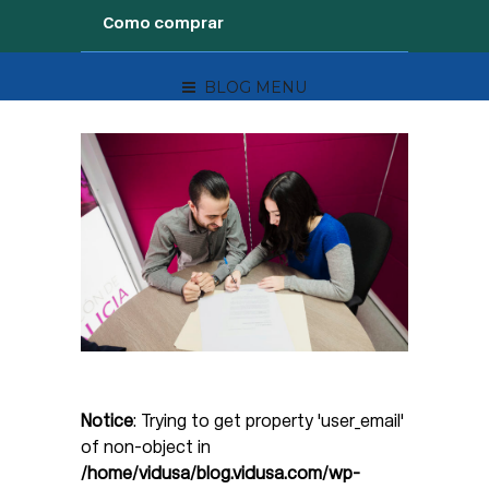
Como comprar
BLOG MENU
Notice
: Trying to get property 'user_email'
of non-object in
/home/vidusa/blog.vidusa.com/wp-