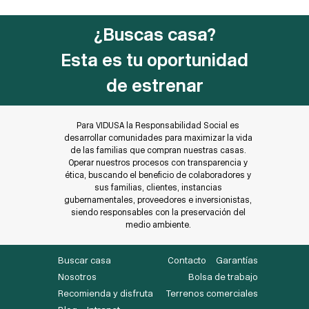
¿Buscas casa?
Esta es tu oportunidad
de estrenar
Para VIDUSA la Responsabilidad Social es
desarrollar comunidades para maximizar la vida
de las familias que compran nuestras casas.
Operar nuestros procesos con transparencia y
ética, buscando el beneficio de colaboradores y
sus familias, clientes, instancias
gubernamentales, proveedores e inversionistas,
siendo responsables con la preservación del
medio ambiente.
Buscar casa
Contacto
Garantías
Nosotros
Bolsa de trabajo
Recomienda y disfruta
Terrenos comerciales