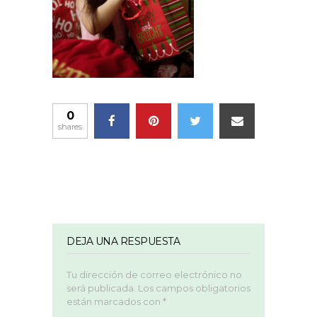
0
shares
DEJA UNA RESPUESTA
Tu dirección de correo electrónico no
será publicada.
Los campos obligatorios
están marcados con
*