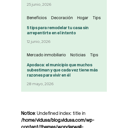
25 junio, 2026
Beneficios
Decoración
Hogar
Tips
5 tips para remodelar tu casa sin
arrepentirte en el intento
12 junio, 2026
Mercado inmobiliario
Noticias
Tips
Apodaca: el municipio que muchos
subestiman y que cada vez tiene más
razones para vivir en él
28 mayo, 2026
Notice
: Undefined index: title in
/home/vidusa/blog.vidusa.com/wp-
content/themes/wonderwall-