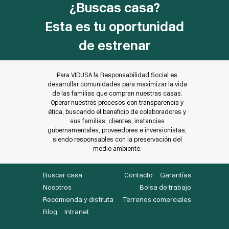
¿Buscas casa?
Esta es tu oportunidad
de estrenar
Para VIDUSA la Responsabilidad Social es
desarrollar comunidades para maximizar la vida
de las familias que compran nuestras casas.
Operar nuestros procesos con transparencia y
ética, buscando el beneficio de colaboradores y
sus familias, clientes, instancias
gubernamentales, proveedores e inversionistas,
siendo responsables con la preservación del
medio ambiente.
Buscar casa
Contacto
Garantías
Nosotros
Bolsa de trabajo
Recomienda y disfruta
Terrenos comerciales
Blog
Intranet