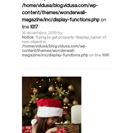
/home/vidusa/blog.vidusa.com/wp-
content/themes/wonderwall-
magazine/inc/display-functions.php
on
line
1017
16 diciembre, 2019
by
Notice
: Trying to get property 'display_name' of
non-object in
/home/vidusa/blog.vidusa.com/wp-
content/themes/wonderwall-
magazine/inc/display-functions.php
on line
1061