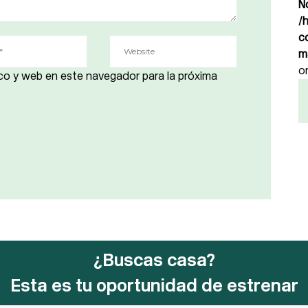
N
/
c
m
o
co y web en este navegador para la próxima
¿Buscas casa?
Esta es tu oportunidad de estrenar