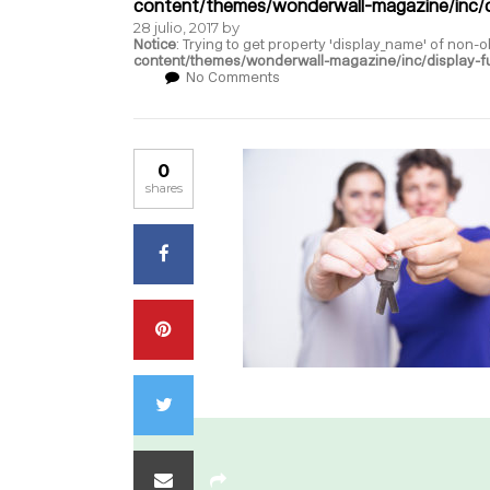
content/themes/wonderwall-magazine/inc/d
28 julio, 2017
by
Notice
: Trying to get property 'display_name' of non-o
content/themes/wonderwall-magazine/inc/display-f
No Comments
0
shares