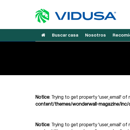
Buscar casa
Nosotros
Recomie
Notice
: Trying to get property 'user_email' of
content/themes/wonderwall-magazine/inc/d
Notice
: Trying to get property 'user_email' of