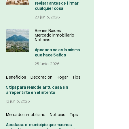
revisar antes de firmar
cualquier cosa
29 junio, 2026
Bienes Raices
Mercado inmobiliario
Noticias
Apodaca no es lo mismo
que hace 5 años
25 junio, 2026
Beneficios
Decoración
Hogar
Tips
5 tips para remodelar tu casa sin
arrepentirte en el intento
12 junio, 2026
Mercado inmobiliario
Noticias
Tips
Apodaca: el municipio que muchos