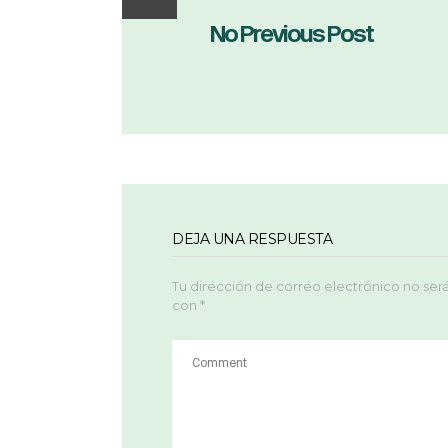
No Previous Post
DEJA UNA RESPUESTA
Tu dirección de correo electrónico no ser
con
*