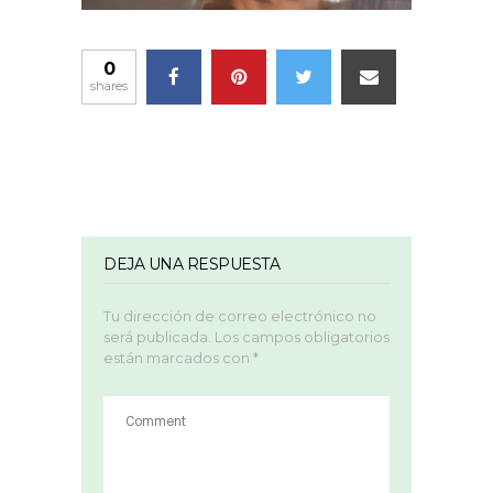
0
shares
DEJA UNA RESPUESTA
Tu dirección de correo electrónico no
será publicada.
Los campos obligatorios
están marcados con
*