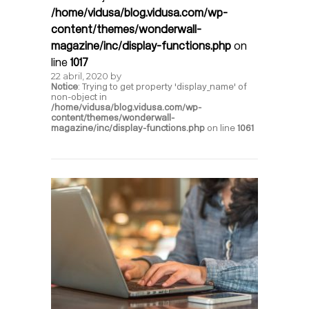
/home/vidusa/blog.vidusa.com/wp-
content/themes/wonderwall-
magazine/inc/display-functions.php
on
line
1017
22 abril, 2020
by
Notice
: Trying to get property 'display_name' of
non-object in
/home/vidusa/blog.vidusa.com/wp-
content/themes/wonderwall-
magazine/inc/display-functions.php
on line
1061