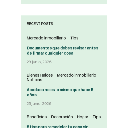
RECENT POSTS
Mercado inmobiliario
Tips
Documentos que debes revisar antes
de firmar cualquier cosa
29 junio, 2026
Bienes Raices
Mercado inmobiliario
Noticias
Apodaca no es lo mismo que hace 5
años
25 junio, 2026
Beneficios
Decoración
Hogar
Tips
5 tips para remodelar tu casa sin