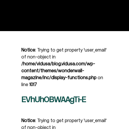
Notice
: Trying to get property 'user_email'
of non-object in
/home/vidusa/blog.vidusa.com/wp-
content/themes/wonderwall-
magazine/inc/display-functions.php
on
line
1017
EVhUhOBWAAgTi-E
Notice
: Trying to get property 'user_email'
of non-object in