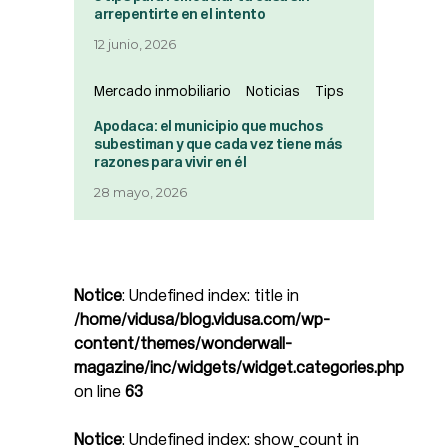
arrepentirte en el intento
12 junio, 2026
Mercado inmobiliario
Noticias
Tips
Apodaca: el municipio que muchos
subestiman y que cada vez tiene más
razones para vivir en él
28 mayo, 2026
Notice
: Undefined index: title in
/home/vidusa/blog.vidusa.com/wp-
content/themes/wonderwall-
magazine/inc/widgets/widget.categories.php
on line
63
Notice
: Undefined index: show_count in