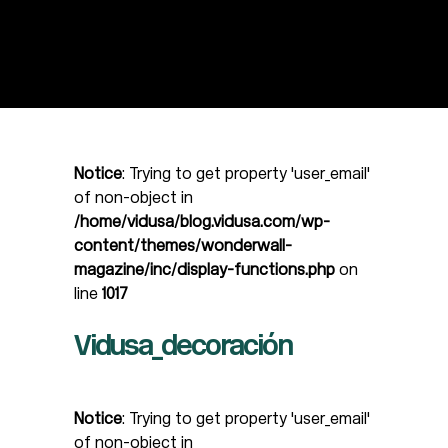
Notice
: Trying to get property 'user_email'
of non-object in
/home/vidusa/blog.vidusa.com/wp-
content/themes/wonderwall-
magazine/inc/display-functions.php
on
line
1017
Vidusa_decoración
Notice
: Trying to get property 'user_email'
of non-object in