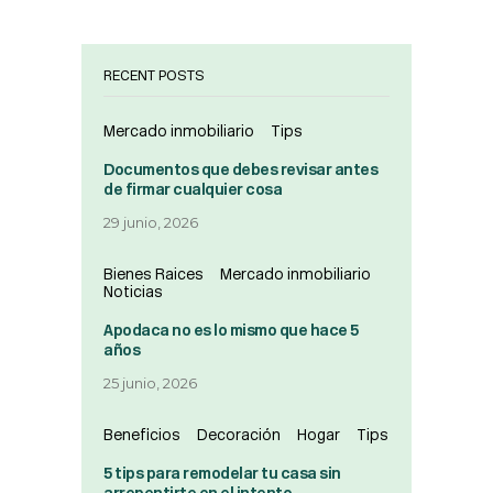
RECENT POSTS
Mercado inmobiliario
Tips
Documentos que debes revisar antes
de firmar cualquier cosa
29 junio, 2026
Bienes Raices
Mercado inmobiliario
Noticias
Apodaca no es lo mismo que hace 5
años
25 junio, 2026
Beneficios
Decoración
Hogar
Tips
5 tips para remodelar tu casa sin