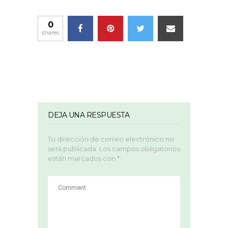
0
shares
DEJA UNA RESPUESTA
Tu dirección de correo electrónico no
será publicada.
Los campos obligatorios
están marcados con
*