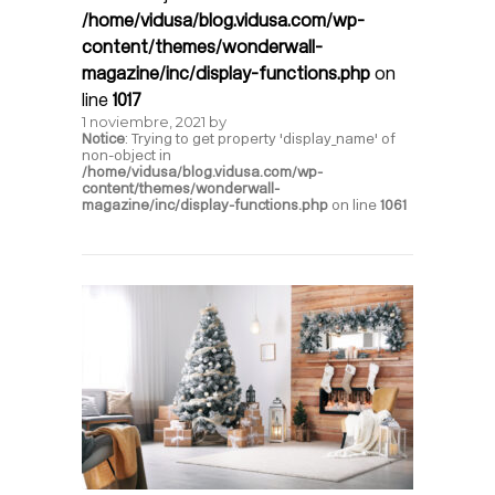
/home/vidusa/blog.vidusa.com/wp-
content/themes/wonderwall-
magazine/inc/display-functions.php
on
line
1017
1 noviembre, 2021
by
Notice
: Trying to get property 'display_name' of
non-object in
/home/vidusa/blog.vidusa.com/wp-
content/themes/wonderwall-
magazine/inc/display-functions.php
on line
1061