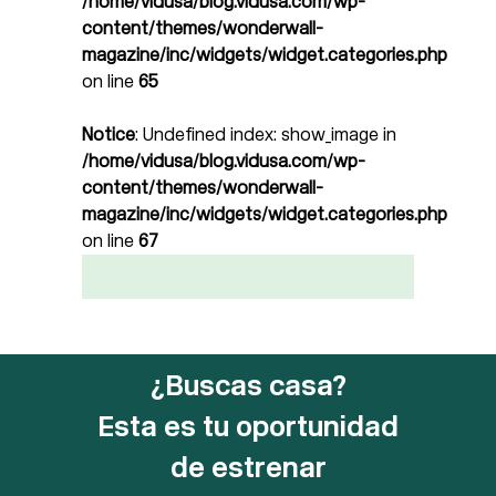
/home/vidusa/blog.vidusa.com/wp-
content/themes/wonderwall-
magazine/inc/widgets/widget.categories.php
on line
65
Notice
: Undefined index: show_image in
/home/vidusa/blog.vidusa.com/wp-
content/themes/wonderwall-
magazine/inc/widgets/widget.categories.php
on line
67
¿Buscas casa?
Esta es tu oportunidad
de estrenar