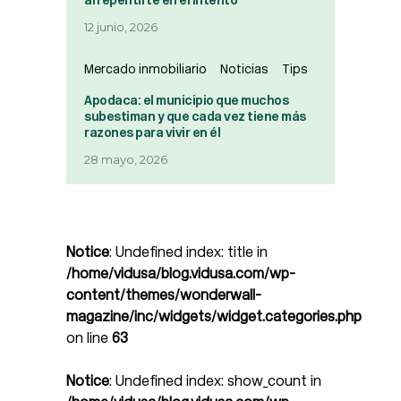
arrepentirte en el intento
12 junio, 2026
Mercado inmobiliario
Noticias
Tips
Apodaca: el municipio que muchos
subestiman y que cada vez tiene más
razones para vivir en él
28 mayo, 2026
Notice
: Undefined index: title in
/home/vidusa/blog.vidusa.com/wp-
content/themes/wonderwall-
magazine/inc/widgets/widget.categories.php
on line
63
Notice
: Undefined index: show_count in