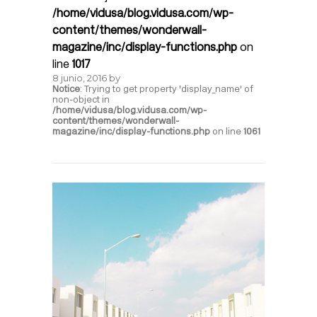
/home/vidusa/blog.vidusa.com/wp-
content/themes/wonderwall-
magazine/inc/display-functions.php
on
line
1017
8 junio, 2016
by
Notice
: Trying to get property 'display_name' of
non-object in
/home/vidusa/blog.vidusa.com/wp-
content/themes/wonderwall-
magazine/inc/display-functions.php
on line
1061