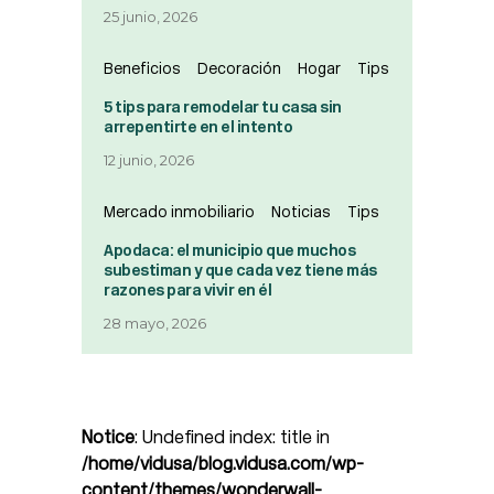
25 junio, 2026
Beneficios
Decoración
Hogar
Tips
5 tips para remodelar tu casa sin
arrepentirte en el intento
12 junio, 2026
Mercado inmobiliario
Noticias
Tips
Apodaca: el municipio que muchos
subestiman y que cada vez tiene más
razones para vivir en él
28 mayo, 2026
Notice
: Undefined index: title in
/home/vidusa/blog.vidusa.com/wp-
content/themes/wonderwall-