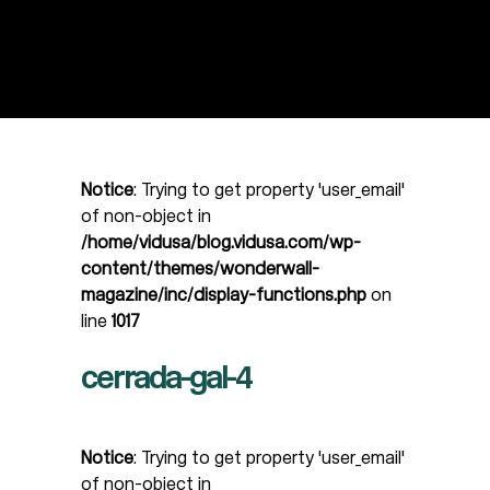
Notice
: Trying to get property 'user_email'
of non-object in
/home/vidusa/blog.vidusa.com/wp-
content/themes/wonderwall-
magazine/inc/display-functions.php
on
line
1017
cerrada-gal-4
Notice
: Trying to get property 'user_email'
of non-object in