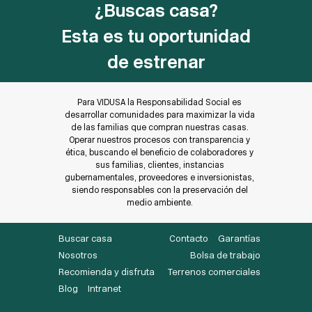
¿Buscas casa?
Esta es tu oportunidad
de estrenar
Para VIDUSA la Responsabilidad Social es
desarrollar comunidades para maximizar la vida
de las familias que compran nuestras casas.
Operar nuestros procesos con transparencia y
ética, buscando el beneficio de colaboradores y
sus familias, clientes, instancias
gubernamentales, proveedores e inversionistas,
siendo responsables con la preservación del
medio ambiente.
Buscar casa
Contacto
Garantías
Nosotros
Bolsa de trabajo
Recomienda y disfruta
Terrenos comerciales
Blog
Intranet