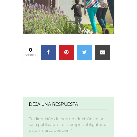
0
shares
DEJA UNA RESPUESTA
Tu dirección de correo electrónico no
será publicada.
Los campos obligatorios
están marcados con
*