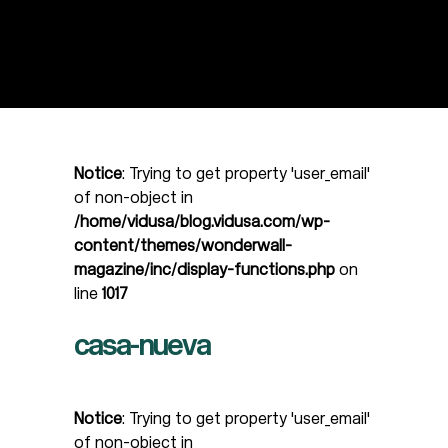
Notice
: Trying to get property 'user_email'
of non-object in
/home/vidusa/blog.vidusa.com/wp-
content/themes/wonderwall-
magazine/inc/display-functions.php
on
line
1017
casa-nueva
Notice
: Trying to get property 'user_email'
of non-object in