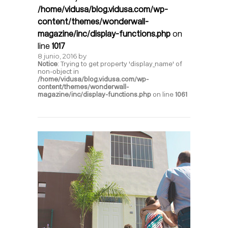
/home/vidusa/blog.vidusa.com/wp-
content/themes/wonderwall-
magazine/inc/display-functions.php
on
line
1017
8 junio, 2016
by
Notice
: Trying to get property 'display_name' of
non-object in
/home/vidusa/blog.vidusa.com/wp-
content/themes/wonderwall-
magazine/inc/display-functions.php
on line
1061