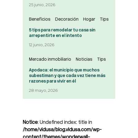
25 junio, 2026
Beneficios
Decoración
Hogar
Tips
5 tips para remodelar tu casa sin
arrepentirte en el intento
12 junio, 2026
Mercado inmobiliario
Noticias
Tips
Apodaca: el municipio que muchos
subestiman y que cada vez tiene más
razones para vivir en él
28 mayo, 2026
Notice
: Undefined index: title in
/home/vidusa/blog.vidusa.com/wp-
content/themes/wonderwall-