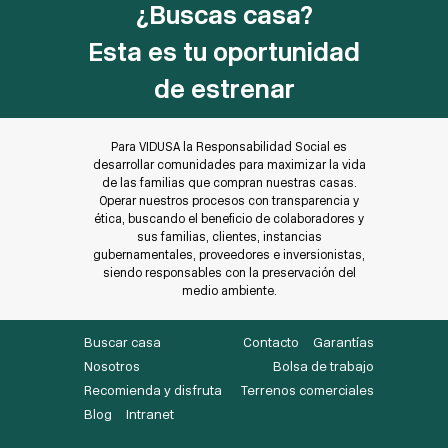
¿Buscas casa?
Esta es tu oportunidad
de estrenar
Para VIDUSA la Responsabilidad Social es
desarrollar comunidades para maximizar la vida
de las familias que compran nuestras casas.
Operar nuestros procesos con transparencia y
ética, buscando el beneficio de colaboradores y
sus familias, clientes, instancias
gubernamentales, proveedores e inversionistas,
siendo responsables con la preservación del
medio ambiente.
Buscar casa
Contacto
Garantías
Nosotros
Bolsa de trabajo
Recomienda y disfruta
Terrenos comerciales
Blog
Intranet