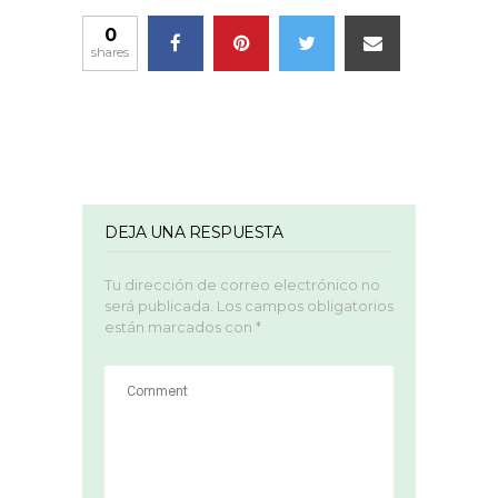
0
shares
DEJA UNA RESPUESTA
Tu dirección de correo electrónico no
será publicada.
Los campos obligatorios
están marcados con
*