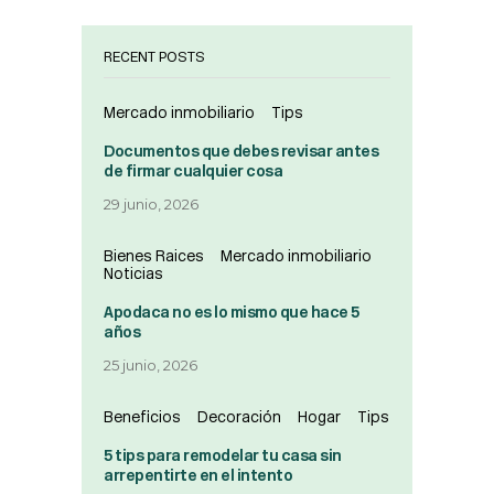
RECENT POSTS
Mercado inmobiliario
Tips
Documentos que debes revisar antes
de firmar cualquier cosa
29 junio, 2026
Bienes Raices
Mercado inmobiliario
Noticias
Apodaca no es lo mismo que hace 5
años
25 junio, 2026
Beneficios
Decoración
Hogar
Tips
5 tips para remodelar tu casa sin
arrepentirte en el intento