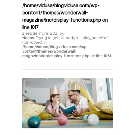
/home/vidusa/blog.vidusa.com/wp-
content/themes/wonderwall-
magazine/inc/display-functions.php
on
line
1017
2 septiembre, 2021
by
Notice
: Trying to get property 'display_name' of
non-object in
/home/vidusa/blog.vidusa.com/wp-
content/themes/wonderwall-
magazine/inc/display-functions.php
on line
1061