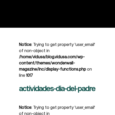
Notice
: Trying to get property 'user_email'
of non-object in
/home/vidusa/blog.vidusa.com/wp-
content/themes/wonderwall-
magazine/inc/display-functions.php
on
line
1017
actividades-dia-del-padre
Notice
: Trying to get property 'user_email'
of non-object in