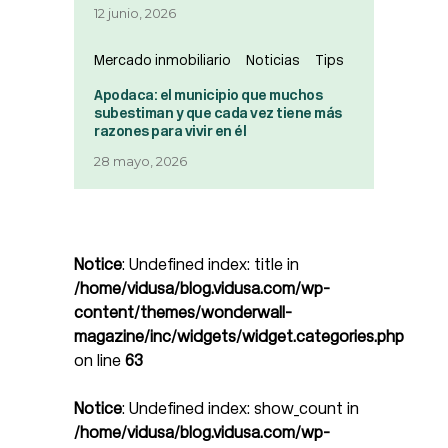
12 junio, 2026
Mercado inmobiliario
Noticias
Tips
Apodaca: el municipio que muchos
subestiman y que cada vez tiene más
razones para vivir en él
28 mayo, 2026
Notice
: Undefined index: title in
/home/vidusa/blog.vidusa.com/wp-
content/themes/wonderwall-
magazine/inc/widgets/widget.categories.php
on line
63
Notice
: Undefined index: show_count in
/home/vidusa/blog.vidusa.com/wp-