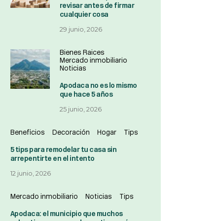
revisar antes de firmar
cualquier cosa
29 junio, 2026
Bienes Raices
Mercado inmobiliario
Noticias
Apodaca no es lo mismo
que hace 5 años
25 junio, 2026
Beneficios
Decoración
Hogar
Tips
5 tips para remodelar tu casa sin
arrepentirte en el intento
12 junio, 2026
Mercado inmobiliario
Noticias
Tips
Apodaca: el municipio que muchos