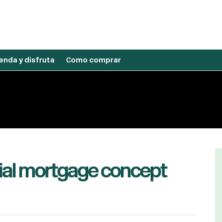
nda y disfruta
Como comprar
cial mortgage concept