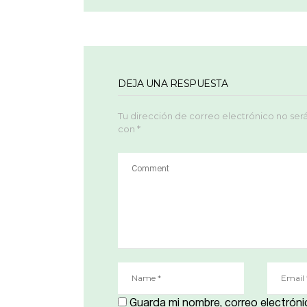
DEJA UNA RESPUESTA
Tu dirección de correo electrónico no ser
con
*
Guarda mi nombre, correo electróni