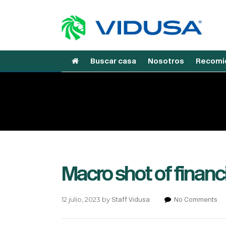
Buscar casa
Nosotros
Recomie
Macro shot of finan
12 julio, 2023
by
Staff Vidusa
No Comments