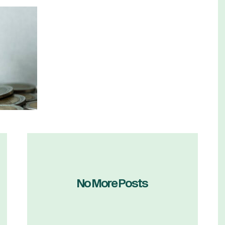
No More Posts