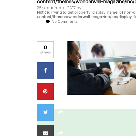
content/themes/wonderwall-magazine/inc/d
25 septiembre, 2017
by
Notice
: Trying to get property 'display_name' of non-o
content/themes/wonderwall-magazine/inc/display-f
No Comments
0
shares