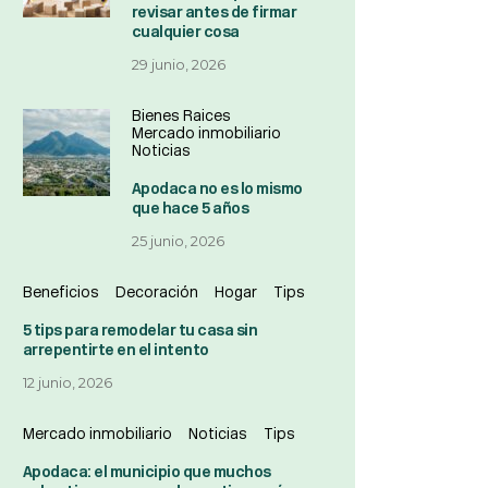
revisar antes de firmar
cualquier cosa
29 junio, 2026
Bienes Raices
Mercado inmobiliario
Noticias
Apodaca no es lo mismo
que hace 5 años
25 junio, 2026
Beneficios
Decoración
Hogar
Tips
5 tips para remodelar tu casa sin
arrepentirte en el intento
12 junio, 2026
Mercado inmobiliario
Noticias
Tips
Apodaca: el municipio que muchos