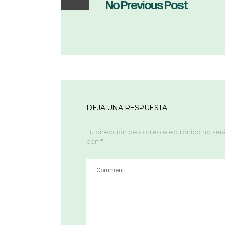
No Previous Post
DEJA UNA RESPUESTA
Tu dirección de correo electrónico no ser
con
*