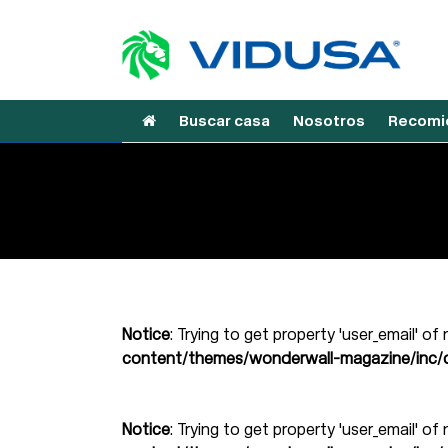
Buscar casa
Nosotros
Recomie
Notice
: Trying to get property 'user_email' of
content/themes/wonderwall-magazine/inc/d
Notice
: Trying to get property 'user_email' of