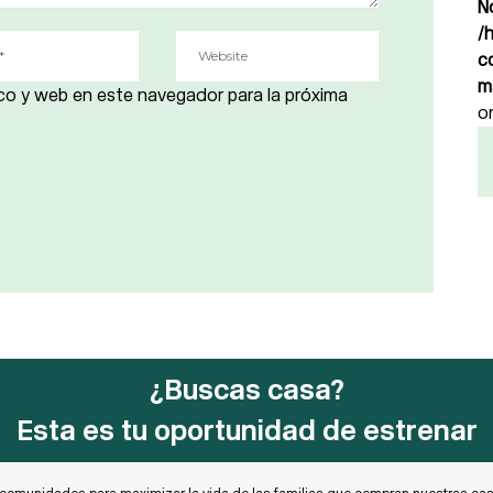
N
/
c
m
co y web en este navegador para la próxima
o
¿Buscas casa?
Esta es tu oportunidad de estrenar