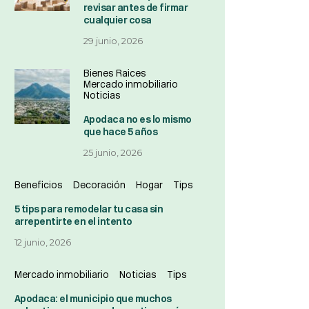
revisar antes de firmar
cualquier cosa
29 junio, 2026
Bienes Raices
Mercado inmobiliario
Noticias
Apodaca no es lo mismo
que hace 5 años
25 junio, 2026
Beneficios
Decoración
Hogar
Tips
5 tips para remodelar tu casa sin
arrepentirte en el intento
12 junio, 2026
Mercado inmobiliario
Noticias
Tips
Apodaca: el municipio que muchos