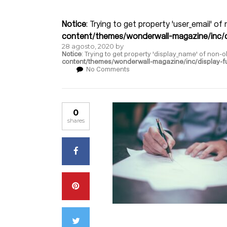
Notice
: Trying to get property 'user_email' of
content/themes/wonderwall-magazine/inc/d
28 agosto, 2020
by
Notice
: Trying to get property 'display_name' of non-o
content/themes/wonderwall-magazine/inc/display-f
No Comments
0
shares