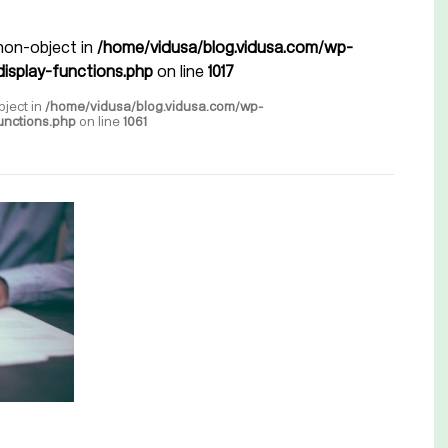
 non-object in
/home/vidusa/blog.vidusa.com/wp-
isplay-functions.php
on line
1017
bject in
/home/vidusa/blog.vidusa.com/wp-
unctions.php
on line
1061