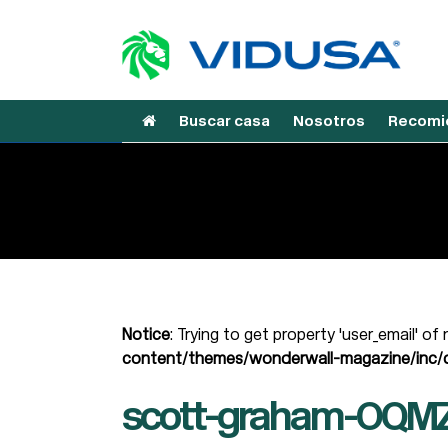
Buscar casa
Nosotros
Recomie
Notice
: Trying to get property 'user_email' of
content/themes/wonderwall-magazine/inc/d
scott-graham-OQM