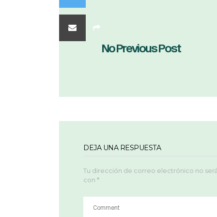
No Previous Post
DEJA UNA RESPUESTA
Tu dirección de correo electrónico no ser
con
*