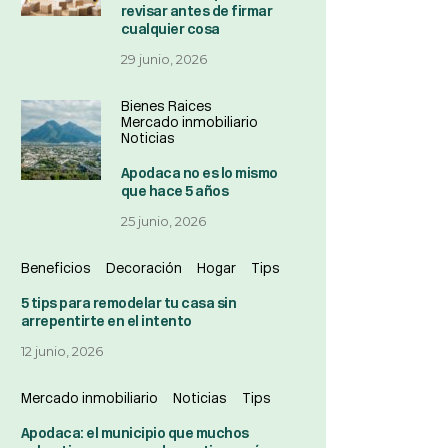
revisar antes de firmar
cualquier cosa
29 junio, 2026
Bienes Raices
Mercado inmobiliario
Noticias
Apodaca no es lo mismo
que hace 5 años
25 junio, 2026
Beneficios
Decoración
Hogar
Tips
5 tips para remodelar tu casa sin
arrepentirte en el intento
12 junio, 2026
Mercado inmobiliario
Noticias
Tips
Apodaca: el municipio que muchos