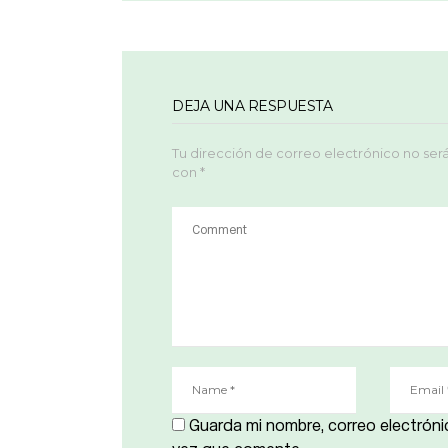
DEJA UNA RESPUESTA
Tu dirección de correo electrónico no ser
con
*
Guarda mi nombre, correo electróni