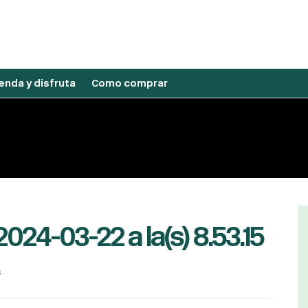
nda y disfruta
Como comprar
024-03-22 a la(s) 8.53.15
s