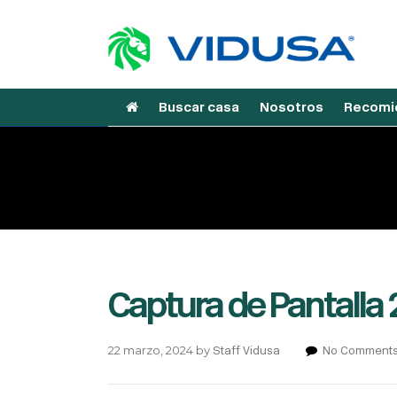
Buscar casa
Nosotros
Recomie
Captura de Pantalla 2
22 marzo, 2024
by
Staff Vidusa
No Comment